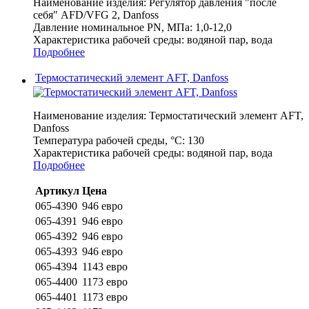
Наименование изделия:
Регулятор давления "после
себя" AFD/VFG 2, Danfoss
Давление номинальное PN, МПа:
1,0-12,0
Характеристика рабочей среды:
водяной пар, вода
Подробнее
Термостатический элемент AFT, Danfoss
Наименование изделия:
Термостатический элемент AFT,
Danfoss
Температура рабочей среды, °С:
130
Характеристика рабочей среды:
водяной пар, вода
Подробнее
Артикул
Цена
065-4390
946 евро
065-4391
946 евро
065-4392
946 евро
065-4393
946 евро
065-4394
1143 евро
065-4400
1173 евро
065-4401
1173 евро