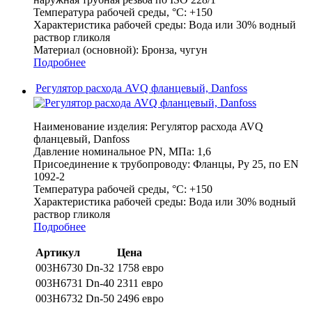
Температура рабочей среды, °С:
+150
Характеристика рабочей среды:
Вода или 30% водный
раствор гликоля
Материал (основной):
Бронза, чугун
Подробнее
Регулятор расхода AVQ фланцевый, Danfoss
Наименование изделия:
Регулятор расхода AVQ
фланцевый, Danfoss
Давление номинальное PN, МПа:
1,6
Присоединение к трубопроводу:
Фланцы, Ру 25, по EN
1092-2
Температура рабочей среды, °С:
+150
Характеристика рабочей среды:
Вода или 30% водный
раствор гликоля
Подробнее
Артикул
Цена
003H6730 Dn-32
1758 евро
003H6731 Dn-40
2311 евро
003H6732 Dn-50
2496 евро