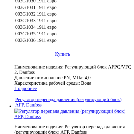
003G1030
1911 евро
003G1031
1911 евро
003G1032
1911 евро
003G1033
1911 евро
003G1034
1911 евро
003G1035
1911 евро
003G1036
1911 евро
Купить
Наименование изделия:
Регулирующий блок AFPQ/VFQ
2, Danfoss
Давление номинальное PN, МПа:
4,0
Характеристика рабочей среды:
Вода
Подробнее
Регулятор перепада давления (регулирующий блок)
AFP, Danfoss
Наименование изделия:
Регулятор перепада давления
(регулирующий блок) AFP, Danfoss