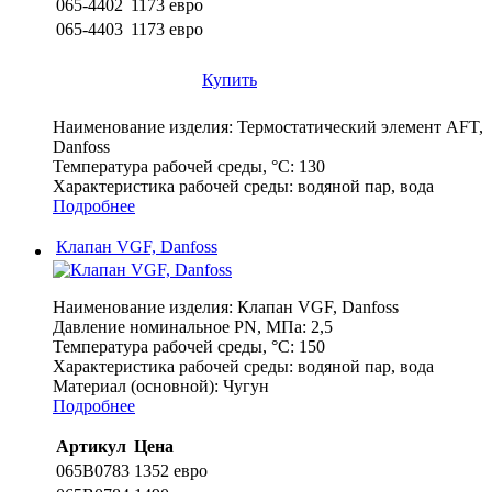
065-4402
1173 евро
065-4403
1173 евро
Купить
Наименование изделия:
Термостатический элемент AFT,
Danfoss
Температура рабочей среды, °С:
130
Характеристика рабочей среды:
водяной пар, вода
Подробнее
Клапан VGF, Danfoss
Наименование изделия:
Клапан VGF, Danfoss
Давление номинальное PN, МПа:
2,5
Температура рабочей среды, °С:
150
Характеристика рабочей среды:
водяной пар, вода
Материал (основной):
Чугун
Подробнее
Артикул
Цена
065B0783
1352 евро