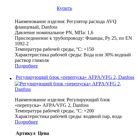
Купить
Наименование изделия:
Регулятор расхода AVQ
фланцевый, Danfoss
Давление номинальное PN, МПа:
1,6
Присоединение к трубопроводу:
Фланцы, Ру 25, по EN
1092-2
Температура рабочей среды, °С:
+150
Характеристика рабочей среды:
Вода или 30% водный
раствор гликоля
Подробнее
Регулирующий блок «перепуска» AFPA/VFG 2, Danfoss
Наименование изделия:
Регулирующий блок
«перепуска» AFPA/VFG 2, Danfoss
Температура рабочей среды, °С:
+200
Характеристика рабочей среды:
водяной пар, вода
Подробнее
Артикул
Цена