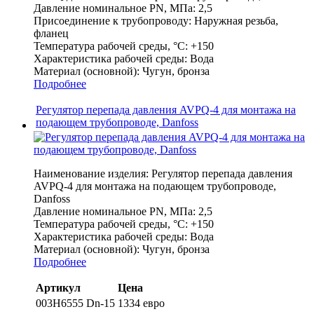
Давление номинальное PN, МПа:
2,5
Присоединение к трубопроводу:
Наружная резьба,
фланец
Температура рабочей среды, °С:
+150
Характеристика рабочей среды:
Вода
Материал (основной):
Чугун, бронза
Подробнее
Регулятор перепада давления AVPQ-4 для монтажа на
подающем трубопроводе, Danfoss
Наименование изделия:
Регулятор перепада давления
AVPQ-4 для монтажа на подающем трубопроводе,
Danfoss
Давление номинальное PN, МПа:
2,5
Температура рабочей среды, °С:
+150
Характеристика рабочей среды:
Вода
Материал (основной):
Чугун, бронза
Подробнее
Артикул
Цена
003H6555 Dn-15
1334 евро