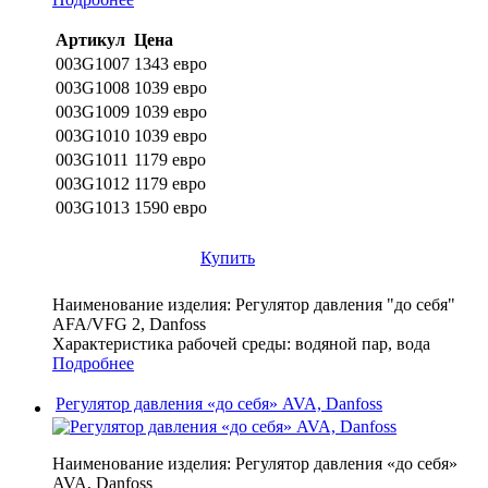
Артикул
Цена
003G1007
1343 евро
003G1008
1039 евро
003G1009
1039 евро
003G1010
1039 евро
003G1011
1179 евро
003G1012
1179 евро
003G1013
1590 евро
Купить
Наименование изделия:
Регулятор давления "до себя"
AFA/VFG 2, Danfoss
Характеристика рабочей среды:
водяной пар, вода
Подробнее
Регулятор давления «до себя» AVA, Danfoss
Наименование изделия:
Регулятор давления «до себя»
AVA, Danfoss