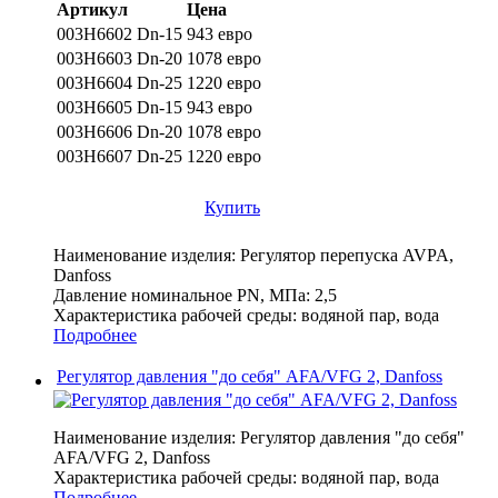
Артикул
Цена
003H6602 Dn-15
943 евро
003H6603 Dn-20
1078 евро
003H6604 Dn-25
1220 евро
003H6605 Dn-15
943 евро
003H6606 Dn-20
1078 евро
003H6607 Dn-25
1220 евро
Купить
Наименование изделия:
Регулятор перепуска AVPA,
Danfoss
Давление номинальное PN, МПа:
2,5
Характеристика рабочей среды:
водяной пар, вода
Подробнее
Регулятор давления "до себя" AFA/VFG 2, Danfoss
Наименование изделия:
Регулятор давления "до себя"
AFA/VFG 2, Danfoss
Характеристика рабочей среды:
водяной пар, вода
Подробнее