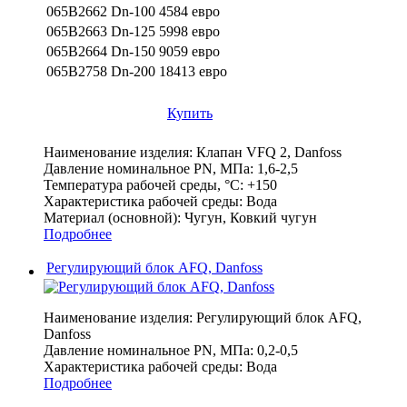
065B2662 Dn-100
4584 евро
065B2663 Dn-125
5998 евро
065B2664 Dn-150
9059 евро
065B2758 Dn-200
18413 евро
Купить
Наименование изделия:
Клапан VFQ 2, Danfoss
Давление номинальное PN, МПа:
1,6-2,5
Температура рабочей среды, °С:
+150
Характеристика рабочей среды:
Вода
Материал (основной):
Чугун, Ковкий чугун
Подробнее
Регулирующий блок AFQ, Danfoss
Наименование изделия:
Регулирующий блок AFQ,
Danfoss
Давление номинальное PN, МПа:
0,2-0,5
Характеристика рабочей среды:
Вода
Подробнее