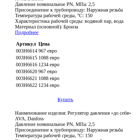
Давление номинальное PN, МПа:
2,5
Присоединение к трубопроводу:
Наружная резьба
Температура рабочей среды, °С:
150
Характеристика рабочей среды:
водяной пар, вода
Материал (основной):
Бронза
Подробнее
Артикул
Цена
003H6614
967 евро
003H6615
1088 евро
003H6616
1234 евро
003H6620
967 евро
003H6621
1088 евро
003H6622
1234 евро
Купить
Наименование изделия:
Регулятор давления «до себя»
AVA, Danfoss
Давление номинальное PN, МПа:
2,5
Присоединение к трубопроводу:
Наружная резьба
Температура рабочей среды, °С:
150