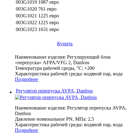
003G1019
1087 евро
003G1020
761 евро
003G1021
1225 евро
003G1022
1225 евро
003G1023
1631 евро
Купить
Наименование изделия:
Регулирующий блок
«перепуска» AFPA/VFG 2, Danfoss
Температура рабочей среды, °С:
+200
Характеристика рабочей среды:
водяной пар, вода
Подробнее
Регулятор перепуска AVPA, Danfoss
Наименование изделия:
Регулятор перепуска AVPA,
Danfoss
Давление номинальное PN, МПа:
2,5
Характеристика рабочей среды:
водяной пар, вода
Подробнее