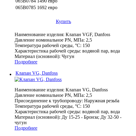
065B0784
1490 евро
065B0785
1692 евро
Купить
Наименование изделия:
Клапан VGF, Danfoss
Давление номинальное PN, МПа:
2,5
Температура рабочей среды, °С:
150
Характеристика рабочей среды:
водяной пар, вода
Материал (основной):
Чугун
Подробнее
Клапан VG, Danfoss
Наименование изделия:
Клапан VG, Danfoss
Давление номинальное PN, МПа:
2,5
Присоединение к трубопроводу:
Наружная резьба
Температура рабочей среды, °С:
150
Характеристика рабочей среды:
водяной пар, вода
Материал (основной):
Ду 15-25 - Бронза; Ду 32-50 -
чугун
Подробнее