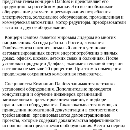
представителем концерна Danfoss и представляет его
продукцию на российском рынке. Это все необходимое
оборудование для учета и регулирования потребления
электричества, холодильное оборудование, промышленная и
коммерческая автоматика, мотор-редукторы, преобразователи
частоты и другое оборудование.
Концерн Danfoss является мировым лидером во многих
направлениях. За годы работы в России, компания
Danfoss смогла накопить немалый опыт в установке
автоматизированных систем энергопотребления в жилых
домах, офисах, школах, детских садах и больницах. После
установки продукции Данфосс, экономия тепловой энергии
составила не меньше 20 процентов. При этом в помещения
продолжала сохраняться комфортная температура.
Специалисты Компании Danfoss занимаются не только
установкой оборудования. Дополнительно проводятся
консультации и обучение инженеров организаций,
занимающихся проектированием зданий, в подборе
правильного оборудования. Также оказывается помощь в
приведении нормативной документации в соответствие с
требованиями, организовываются демонстрационные
проекты, которые содержат доказательства эффективности
использования предлагаемого оборудования. Всего за период