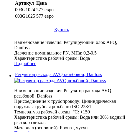
Артикул
Цена
003G1024
577 евро
003G1025
577 евро
Купить
Наименование изделия:
Регулирующий блок AFQ,
Danfoss
Давление номинальное PN, МПа:
0,2-0,5
Характеристика рабочей среды:
Вода
Подробнее
Регулятор расхода AVQ резьбовой, Danfoss
Наименование изделия:
Регулятор расхода AVQ
резьбовой, Danfoss
Присоединение к трубопроводу:
Цилиндрическая
наружная трубная резьба по ISO 228/1
Температура рабочей среды, °С:
+150
Характеристика рабочей среды:
Вода или 30% водный
раствор гликоля
Материал (основной):
Бронза, чугун