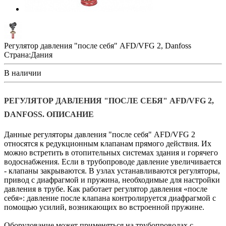
Регулятор давления "после себя" AFD/VFG 2, Danfoss
Страна:
Дания
В наличии
РЕГУЛЯТОР ДАВЛЕНИЯ "ПОСЛЕ СЕБЯ" AFD/VFG 2,
DANFOSS. ОПИСАНИЕ
Данные регуляторы давления "после себя" AFD/VFG 2
относятся к редукционным клапанам прямого действия. Их
можно встретить в отопительных системах здания и горячего
водоснабжения. Если в трубопроводе давление увеличивается
- клапаны закрываются. В узлах устанавливаются регуляторы,
привод с диафрагмой и пружина, необходимые для настройки
давления в трубе. Как работает регулятор давления «после
себя»: давление после клапана контролируется диафрагмой с
помощью усилий, возникающих во встроенной пружине.
Оборудование может применяться на трубопроводах с