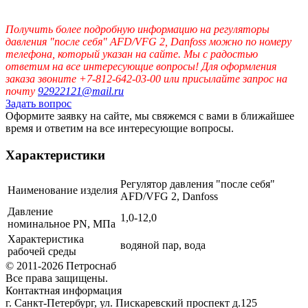
Получить более подробную информацию на регуляторы
давления "после себя" AFD/VFG 2, Danfoss можно по номеру
телефона, который указан на сайте. Мы с радостью
ответим на все интересующие вопросы! Для оформления
заказа звоните +7-812-642-03-00 или присылайте запрос на
почту
92922121@mail.ru
Задать вопрос
Оформите заявку на сайте, мы свяжемся с вами в ближайшее
время и ответим на все интересующие вопросы.
Характеристики
Регулятор давления "после себя"
Наименование изделия
AFD/VFG 2, Danfoss
Давление
1,0-12,0
номинальное PN, МПа
Характеристика
водяной пар, вода
рабочей среды
© 2011-2026 Петроснаб
Все права защищены.
Контактная информация
г. Санкт-Петербург, ул. Пискаревский проспект д.125