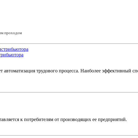
ным проходом
трибьютора
т автоматизация трудового процесса. Наиболее эффективный с
тавляется к потребителям от производящих ее предприятий.