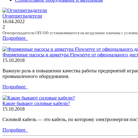
Огнепреградители
16.04.2022
2
Огнепреградители ОП-100 устанавливаются на воздушные клапаны с услов
Подробнее
Фирменные насосы и арматура Flowserve от официального дис
15.10.2018
Важную роль в повышении качества работы предприятий играе
промышленного оборудования.
Подробнее
Какие бывают силовые кабели?
15.10.2018
Силовой кабель — это кабель, по которому электроэнергия пос
Подробнее