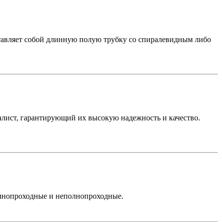
дставляет собой длинную полую трубку со спиралевидным либо
алист, гарантирующий их высокую надежность и качество.
олнопроходные и неполнопроходные.