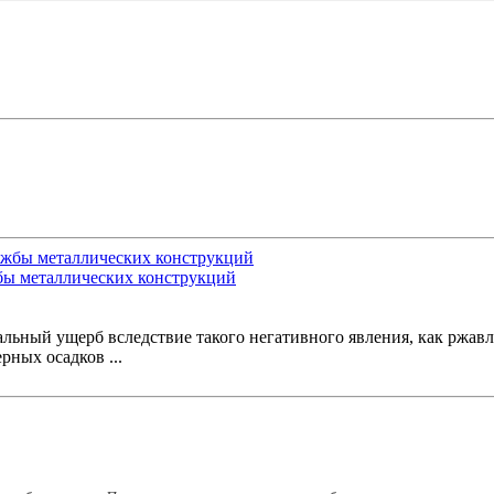
бы металлических конструкций
альный ущерб вследствие такого негативного явления, как ржавл
рных осадков ...