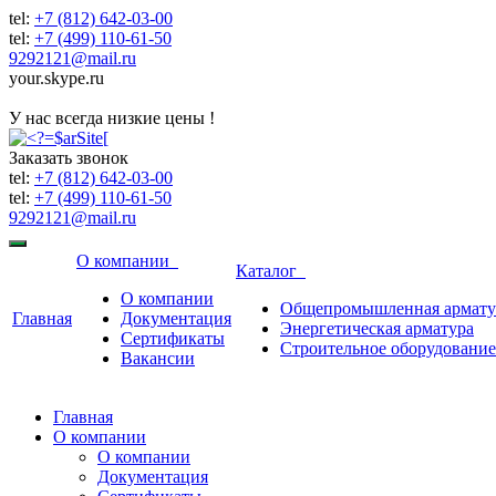
tel:
+7 (812) 642-03-00
tel:
+7 (499) 110-61-50
9292121@mail.ru
your.skype.ru
9292121@mail.ru
У нас всегда низкие цены !
Заказать звонок
tel:
+7 (812) 642-03-00
tel:
+7 (499) 110-61-50
9292121@mail.ru
О компании
Каталог
О компании
Общепромышленная армату
Главная
Документация
Энергетическая арматура
Сертификаты
Строительное оборудование
Вакансии
Главная
О компании
О компании
Документация