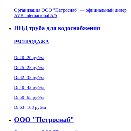
Организация ООО "Петроснаб" — официальный дилер
AVK Internacional A/S
ПНД труба для водоснабжения
РАСПРОДАЖА
Dn20 -20 руб/м
Dn25- 23 руб/м
Dn32- 32 руб/м
Dn40- 42 руб/м
Dn50- 63 руб/м
Dn63- 108 руб/м
ООО "Петроснаб"