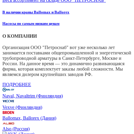
Весь ассортимент на складе ООО "ПЕТРОСНАБ"
В наличии краны Ballomax и Ballorex
Насосы по самым низким ценам
О КОМПАНИИ
Организация ООО "Петроснаб" вот уже несколько лет
занимается поставками общепромышленной и энергетической
трубопроводной арматуры в Санкт-Петербурге, Москве и
России. На данное время — это динамично развивающаяся
фирма, которая комплектует заказы любой сложности. Мы
являемся дилером крупнейших заводов РФ.
ПОДРОБНЕЕ
Naval, Navaltrim (Финляндия)
Vexve (Финляндия)
Ballomax, Ballorex (Дания)
Also (Россия)