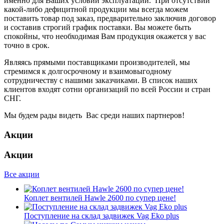
именно для Ваших условий эксплуатации. При отсутствии
какой-либо дефицитной продукции мы всегда можем
поставить товар под заказ, предварительно заключив договор
и составив строгий график поставки. Вы можете быть
спокойны, что необходимая Вам продукция окажется у вас
точно в срок.
Являясь прямыми поставщиками производителей, мы
стремимся к долгосрочному и взаимовыгодному
сотрудничеству с нашими заказчиками. В список наших
клиентов входят сотни организаций по всей России и стран
СНГ.
Мы будем рады видеть Вас среди наших партнеров!
Акции
Акции
Все акции
Коплет вентилей Hawle 2600 по супер цене!
Поступление на склад задвижек Vag Eko plus