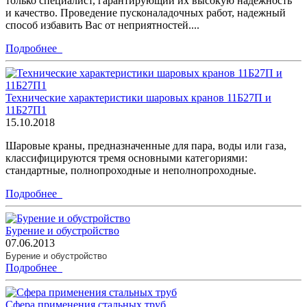
только специалист, гарантирующий их высокую надежность
и качество. Проведение пусконаладочных работ, надежный
способ избавить Вас от неприятностей....
Подробнее
Технические характеристики шаровых кранов 11Б27П и
11Б27П1
15.10.2018
Шаровые краны, предназначенные для пара, воды или газа,
классифицируются тремя основными категориями:
стандартные, полнопроходные и неполнопроходные.
Подробнее
Бурение и обустройство
07.06.2013
Бурение и обустройство
Подробнее
Сфера применения стальных труб