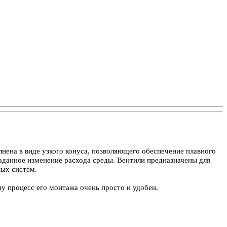
нена в виде узкого конуса, позволяющего обеспечение плавного
аданное изменение расхода среды.
Вентили предназначены для
ичных систем.
у процесс его монтажа очень просто и удобен.