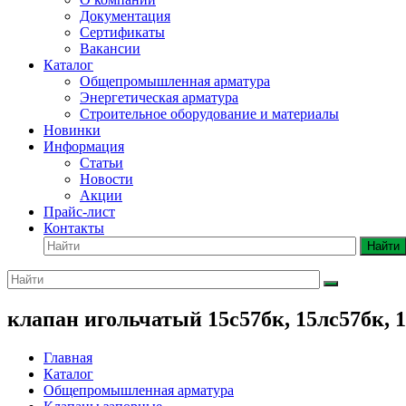
Документация
Сертификаты
Вакансии
Каталог
Общепромышленная арматура
Энергетическая арматура
Строительное оборудование и материалы
Новинки
Информация
Статьи
Новости
Акции
Прайс-лист
Контакты
Найти
клапан игольчатый 15с57бк, 15лс57бк, 
Главная
Каталог
Общепромышленная арматура