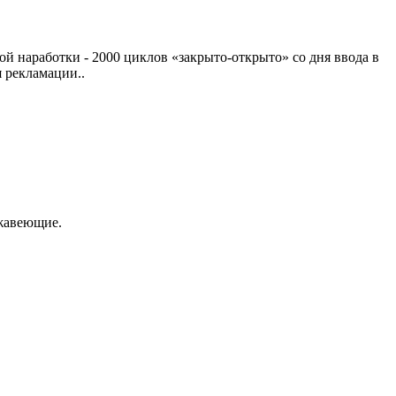
ой наработки - 2000 циклов «закрыто-открыто» со дня ввода в
 рекламации..
ржавеющие.