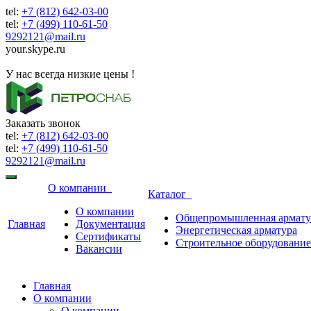
tel:
+7 (812) 642-03-00
tel:
+7 (499) 110-61-50
9292121@mail.ru
your.skype.ru
9292121@mail.ru
У нас всегда низкие цены !
Заказать звонок
tel:
+7 (812) 642-03-00
tel:
+7 (499) 110-61-50
9292121@mail.ru
О компании
Каталог
О компании
Общепромышленная армату
Главная
Документация
Энергетическая арматура
Сертификаты
Строительное оборудование
Вакансии
Главная
О компании
О компании