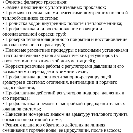
• Очистка фильтров грязевиков;
• Замена изношенных уплотнительных прокладок;
• Промывка специальными реагентами внутренних полостей
теплообменников системы;
• Прочистка водой внутренних полостей теплообменника;
• Профилактика или восстановление изоляции и
опознавательной окраски труб;
• Проверка теплоизоляционного покрытия и восстановление
опознавательного окраса труб;
• Плановые ремонтные процедуры с насосными установками
и исполнительных узлов автоматических регуляторов (в
соответствии с технической документацией);
• Корректировочные работы с регуляторами давления и его
возможными перепадами в зимний сезон;
• Профилактика целостности запорно-регулирующей
арматуры в системах отопления, вентиляции и горячего
водоснабжения;
• Профилактика действий регуляторов подпора, давления и
его перепада;
• Профилактика и ремонт с настройкой предохранительных
клапанов системы;
• Нанесение номерных знаком на арматуру теплового пункта
согласно оперативной схеме;
• Ревизия клапанов обратного действия на линиях
смешивания горячей воды, ее циркуляции, после насосов;