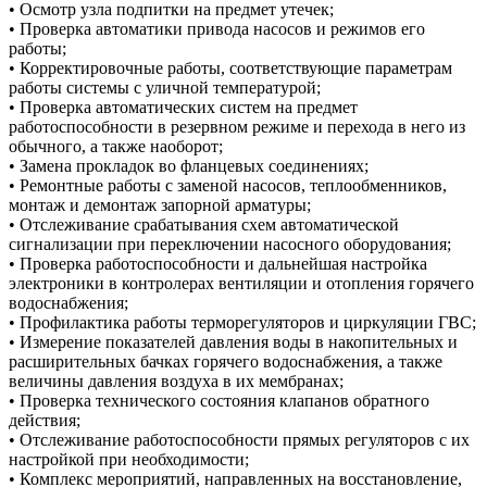
• Осмотр узла подпитки на предмет утечек;
• Проверка автоматики привода насосов и режимов его
работы;
• Корректировочные работы, соответствующие параметрам
работы системы с уличной температурой;
• Проверка автоматических систем на предмет
работоспособности в резервном режиме и перехода в него из
обычного, а также наоборот;
• Замена прокладок во фланцевых соединениях;
• Ремонтные работы с заменой насосов, теплообменников,
монтаж и демонтаж запорной арматуры;
• Отслеживание срабатывания схем автоматической
сигнализации при переключении насосного оборудования;
• Проверка работоспособности и дальнейшая настройка
электроники в контролерах вентиляции и отопления горячего
водоснабжения;
• Профилактика работы терморегуляторов и циркуляции ГВС;
• Измерение показателей давления воды в накопительных и
расширительных бачках горячего водоснабжения, а также
величины давления воздуха в их мембранах;
• Проверка технического состояния клапанов обратного
действия;
• Отслеживание работоспособности прямых регуляторов с их
настройкой при необходимости;
• Комплекс мероприятий, направленных на восстановление,