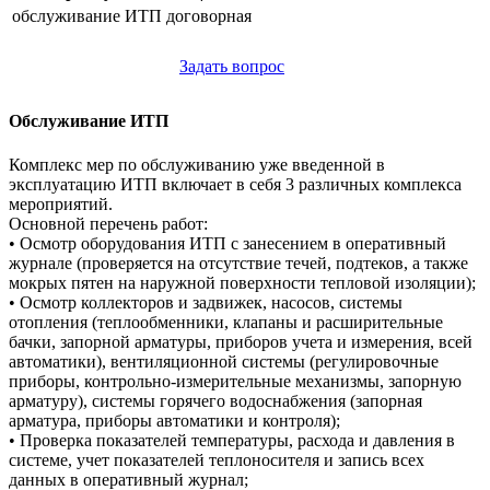
обслуживание ИТП
договорная
Задать вопрос
Обслуживание ИТП
Комплекс мер по обслуживанию уже введенной в
эксплуатацию ИТП включает в себя 3 различных комплекса
мероприятий.
Основной перечень работ:
• Осмотр оборудования ИТП с занесением в оперативный
журнале (проверяется на отсутствие течей, подтеков, а также
мокрых пятен на наружной поверхности тепловой изоляции);
• Осмотр коллекторов и задвижек, насосов, системы
отопления (теплообменники, клапаны и расширительные
бачки, запорной арматуры, приборов учета и измерения, всей
автоматики), вентиляционной системы (регулировочные
приборы, контрольно-измерительные механизмы, запорную
арматуру), системы горячего водоснабжения (запорная
арматура, приборы автоматики и контроля);
• Проверка показателей температуры, расхода и давления в
системе, учет показателей теплоносителя и запись всех
данных в оперативный журнал;