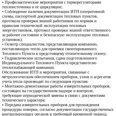
• Профилактические мероприятия с терморегуляторами
теплоисточника и ее циркуляции;
• Соблюдение наличия документации ИТП (оперативной
схемы, паспортной документации тепловых пунктов,
протокола проверки знаний работников по нормам и
правилам технической эксплуатации тепловых
энергоустановок, протокол проверки знаний ответственного
за рабочее состояние и безопасную эксплуатацию тепловых
установок);
• Осмотр специалистом, представляющим компанию,
поставляющую тепло для приемки смонтированного
Теплового Пункта к предстоящему отопительному сезону;
• Гидравлические испытания, сдача подготовленного
Индивидуального Теплового Пункта представителю
теплоснабжающей компании.
Обслуживание ИТП и мероприятия, связанные с
метрологическим обеспечением приборов, узлов и агрегатов
учета тепла производят по следующим пунктам:
• Монтажно-демонтажные работы измерительных приборов,
состоящих на государственном надзоре и контроле,
требующие периодической замены в связи с документами
технического характера;
• Передача измерительных приборов для прохождения
процедуры поверки, согласно документации государственных
контролирующих органов в требуемый временной период;