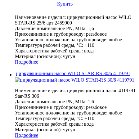
Купить
Наименование изделия:
циркуляционный насос WILO
STAR-RS 25/6 арт 2459900
Давление номинальное PN, МПа:
1,6
Присоединение к трубопроводу:
резьбовое
Установочное положение на трубопроводе:
любое
Температура рабочей среды, °С:
+110
Характеристика рабочей среды:
вода
Материал (основной):
чугун
Подробнее
циркуляционный насос WILO STAR-RS 30/6 4119791
Наименование изделия:
циркуляционный насос 4119791
Star-RS 306
Давление номинальное PN, МПа:
1,6
Присоединение к трубопроводу:
резьбовое
Установочное положение на трубопроводе:
любое
Температура рабочей среды, °С:
+110
Характеристика рабочей среды:
вода
Материал (основной):
чугун
Подробнее