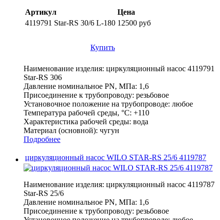
Артикул
Цена
4119791 Star-RS 30/6 L-180
12500 руб
Купить
Наименование изделия:
циркуляционный насос 4119791
Star-RS 306
Давление номинальное PN, МПа:
1,6
Присоединение к трубопроводу:
резьбовое
Установочное положение на трубопроводе:
любое
Температура рабочей среды, °С:
+110
Характеристика рабочей среды:
вода
Материал (основной):
чугун
Подробнее
циркуляционный насос WILO STAR-RS 25/6 4119787
Наименование изделия:
циркуляционный насос 4119787
Star-RS 25/6
Давление номинальное PN, МПа:
1,6
Присоединение к трубопроводу:
резьбовое
Установочное положение на трубопроводе:
любое