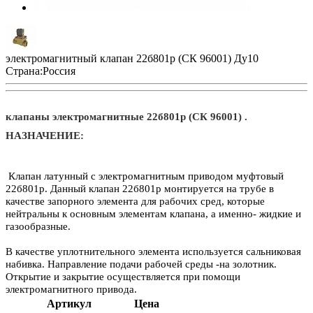
электромагнитный клапан 22б801р (СК 96001) Ду10
Страна:
Россия
клапаны электромагнитные 22б801р (СК 96001) .
НАЗНАЧЕНИЕ:
Клапан латунный с электромагнитным приводом муфтовый
22б801р. Данный клапан 22б801р монтируется на трубе в
качестве запорного элемента для рабочих сред, которые
нейтральны к основным элементам клапана, а именно- жидкие и
газообразные.
В качестве уплотнительного элемента используется сальниковая
набивка. Направление подачи рабочей среды -на золотник.
Открытие и закрытие осуществляется при помощи
электромагнитного привода.
Артикул
Цена