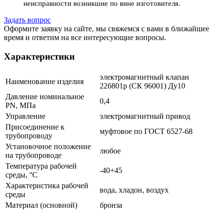
неисправности возникшие по вине изготовителя.
Задать вопрос
Оформите заявку на сайте, мы свяжемся с вами в ближайшее
время и ответим на все интересующие вопросы.
Характеристики
электромагнитный клапан
Наименование изделия
22б801р (СК 96001) Ду10
Давление номинальное
0,4
PN, МПа
Управление
электромагнитный привод
Присоединение к
муфтовое по ГОСТ 6527-68
трубопроводу
Установочное положение
любое
на трубопроводе
Температура рабочей
-40+45
среды, °С
Характеристика рабочей
вода, хладон, воздух
среды
Материал (основной)
бронза