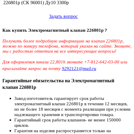
22б801р (СК 96001) Ду10
3300р
Задать вопрос
Как купить Электромагнитный клапан 22б801р ?
Получить более подробную информацию на клапан 22б801р,
можно по номеру телефона, который указан на сайте. Звоните,
мы с радостью ответим на все интересующие вопросы!
Для оформления заказа 22,801h звоните +7-812-642-03-00 или
присылайте запрос на почту
9292121@mail.ru
Гарантийные обязательства на Электромагнитный
клапан
22б801р
Завод-изготовитель гарантирует срок работы
электромагнитный клапан 22б801р в течении 12 месяцев,
но не более 18 месяцев с момента реализации при условии
надлежащего хранения и транспортировки товара.
Гарантийный срок работы клапанов- не менее 150000
циклов.
Гарантия на изделия распространяется только на