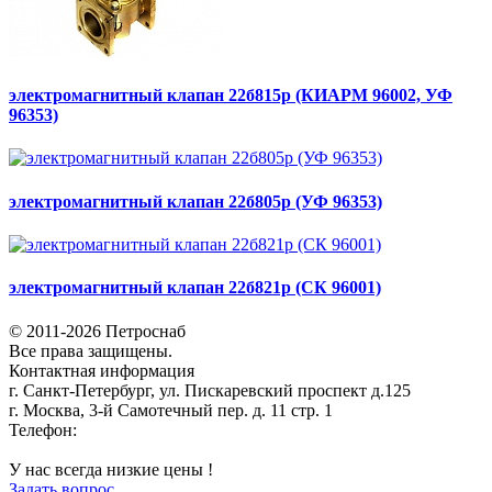
электромагнитный клапан 22б815р (КИАРМ 96002, УФ
96353)
электромагнитный клапан 22б805р (УФ 96353)
электромагнитный клапан 22б821р (СК 96001)
© 2011-2026 Петроснаб
Все права защищены.
Контактная информация
г. Санкт-Петербург, ул. Пискаревский проспект д.125
г. Москва, 3-й Самотечный пер. д. 11 стр. 1
Телефон:
+7 (812) 642-03-00
9292121@mail.ru
У нас всегда низкие цены !
Задать вопрос