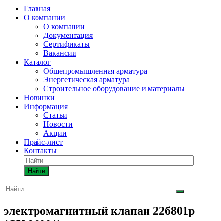
Главная
О компании
О компании
Документация
Сертификаты
Вакансии
Каталог
Общепромышленная арматура
Энергетическая арматура
Строительное оборудование и материалы
Новинки
Информация
Статьи
Новости
Акции
Прайс-лист
Контакты
Найти
электромагнитный клапан 22б801р