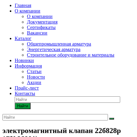
Главная
О компании
О компании
Документация
Сертификаты
Вакансии
Каталог
Общепромышленная арматура
Энергетическая арматура
Строительное оборудование и материалы
Новинки
Информация
Статьи
Новости
Акции
Прайс-лист
Контакты
Найти
электромагнитный клапан 22б828р