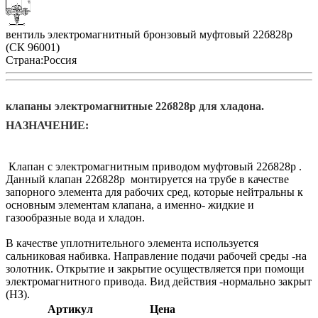
вентиль электромагнитный бронзовый муфтовый 22б828р
(СК 96001)
Страна:
Россия
клапаны электромагнитные 22б828р для хладона.
НАЗНАЧЕНИЕ:
Клапан с электромагнитным приводом муфтовый 22б828р .
Данный клапан 22б828р монтируется на трубе в качестве
запорного элемента для рабочих сред, которые нейтральны к
основным элементам клапана, а именно- жидкие и
газообразные вода и хладон.
В качестве уплотнительного элемента используется
сальниковая набивка. Направление подачи рабочей среды -на
золотник. Открытие и закрытие осуществляется при помощи
электромагнитного привода. Вид действия -нормально закрыт
(НЗ).
Артикул
Цена