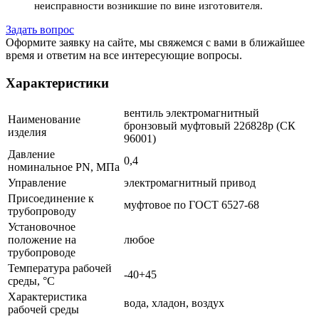
неисправности возникшие по вине изготовителя.
Задать вопрос
Оформите заявку на сайте, мы свяжемся с вами в ближайшее
время и ответим на все интересующие вопросы.
Характеристики
вентиль электромагнитный
Наименование
бронзовый муфтовый 22б828р (СК
изделия
96001)
Давление
0,4
номинальное PN, МПа
Управление
электромагнитный привод
Присоединение к
муфтовое по ГОСТ 6527-68
трубопроводу
Установочное
положение на
любое
трубопроводе
Температура рабочей
-40+45
среды, °С
Характеристика
вода, хладон, воздух
рабочей среды