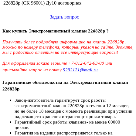
22б828р (СК 96001) Ду10
договорная
Задать вопрос
Как купить Электромагнитный клапан 22б828р ?
Получить более подробную информацию на клапан 22б828р,
можно по номеру телефона, который указан на сайте. Звоните,
мы с радостью ответим на все интересующие вопросы!
Для оформления заказа звоните +7-812-642-03-00 или
присылайте запрос на почту
9292121@mail.ru
Гарантийные обязательства на Электромагнитный клапан
22б828р
Завод-изготовитель гарантирует срок работы
электромагнитный клапан 22б828р в течении 12 месяцев,
но не более 18 месяцев с момента реализации при условии
надлежащего хранения и транспортировки товара.
Гарантийный срок работы клапанов- не менее 60000
циклов.
Гарантия на изделия распространяется только на