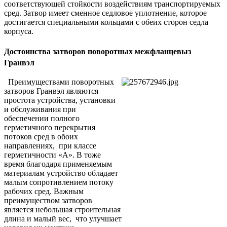
соответствующей стойкости воздействиям транспортируемых
сред. Затвор имеет сменное седловое уплотнение, которое
достигается специальными кольцами с обеих сторон седла
корпуса.
Достоинства затворов поворотных межфланцевыз
Гранвэл
Преимуществами поворотных
затворов Гранвэл являются
простота устройства, установки
и обслуживания при
обеспечении полного
герметичного перекрытия
потоков сред в обоих
направлениях, при классе
герметичности «А». В тоже
время благодаря применяемым
материалам устройство обладает
малым сопротивлением потоку
рабочих сред. Важным
преимуществом затворов
является небольшая строительная
длина и малый вес, что улучшает