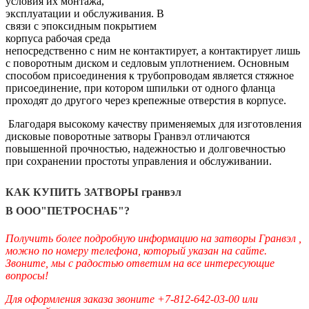
условия их монтажа,
эксплуатации и обслуживания. В
связи с эпоксидным покрытием
корпуса рабочая среда
непосредственно с ним не контактирует, а контактирует лишь
с поворотным диском и седловым уплотнением. Основным
способом присоединения к трубопроводам является стяжное
присоединение, при котором шпильки от одного фланца
проходят до другого через крепежные отверстия в корпусе.
Благодаря высокому качеству применяемых для изготовления
дисковые поворотные затворы Гранвэл отличаются
повышенной прочностью, надежностью и долговечностью
при сохранении простоты управления и обслуживании.
КАК КУПИТЬ ЗАТВОРЫ гранвэл
В ООО"ПЕТРОСНАБ"?
Получить более подробную информацию на затворы Гранвэл ,
можно по номеру телефона, который указан на сайте.
Звоните, мы с радостью ответим на все интересующие
вопросы!
Для оформления заказа звоните +7-812-642-03-00 или