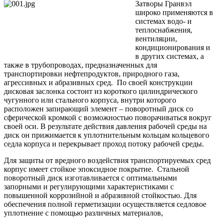
Затворы Гранвэл
широко применяются в
системах водо- и
теплоснабжения,
вентиляции,
кондиционирования и
в других системах, а
также в трубопроводах, предназначенных для
транспортировки нефтепродуктов, природного газа,
агрессивных и абразивных сред. По своей конструкции
дисковая заслонка состоит из короткого цилиндрического
чугунного или стального корпуса, внутри которого
расположен запирающий элемент – поворотный диск со
сферической кромкой с возможностью поворачиваться вокруг
своей оси. В результате действия давления рабочей среды на
диск он прижимается к уплотнительным кольцам кольцевого
седла корпуса и перекрывает проход потоку рабочей среды.
Для защиты от вредного воздействия транспортируемых сред
корпус имеет стойкое эпоксидное покрытие. Стальной
поворотный диск изготавливается с оптимальными
запорными и регулирующими характеристиками с
повышенной коррозийной и абразивной стойкостью. Для
обеспечения полной герметизации осуществляется седловое
уплотнение с помощью различных материалов,