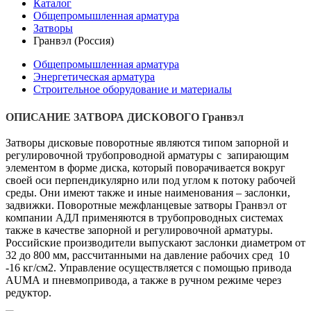
Каталог
Общепромышленная арматура
Затворы
Гранвэл (Россия)
Общепромышленная арматура
Энергетическая арматура
Строительное оборудование и материалы
ОПИСАНИЕ ЗАТВОРА ДИСКОВОГО Гранвэл
Затворы дисковые поворотные являются типом запорной и
регулировочной трубопроводной арматуры с запирающим
элементом в форме диска, который поворачивается вокруг
своей оси перпендикулярно или под углом к потоку рабочей
среды. Они имеют также и иные наименования – заслонки,
задвижки. Поворотные межфланцевые затворы Гранвэл от
компании АДЛ применяются в трубопроводных системах
также в качестве запорной и регулировочной арматуры.
Российские производители выпускают заслонки диаметром от
32 до 800 мм, рассчитанными на давление рабочих сред 10
-16 кг/см2. Управление осуществляется с помощью привода
AUMA и пневмопривода, а также в ручном режиме через
редуктор.