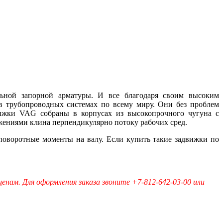
льной запорной арматуры. И все благодаря своим высоким
в трубопроводных системах по всему миру. Они без проблем
ижки VAG собраны в корпусах из высокопрочного чугуна с
жениями клина перпендикулярно потоку рабочих сред.
воротные моменты на валу. Если купить такие задвижки по
ценам.
Для оформления заказа звоните +7-812-642-03-00 или