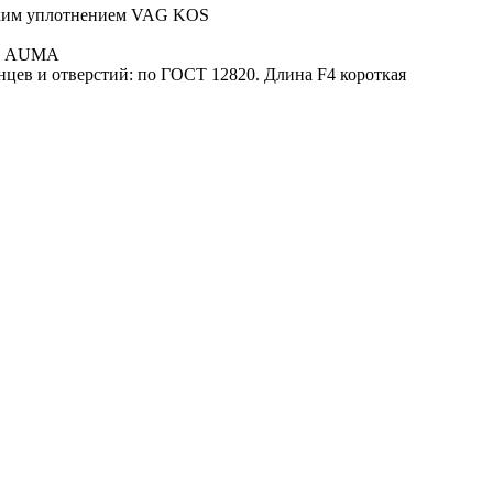
ским уплотнением VAG KOS
да AUMA
цев и отверстий: по ГОСТ 12820. Длина F4 короткая