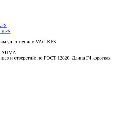
KFS
ским уплотнением VAG KFS
да AUMA
цев и отверстий: по ГОСТ 12820. Длина F4 короткая