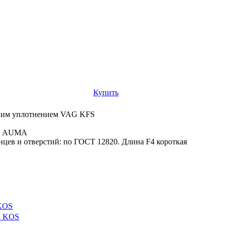
Купить
ским уплотнением VAG KFS
да AUMA
цев и отверстий: по ГОСТ 12820. Длина F4 короткая
 KOS