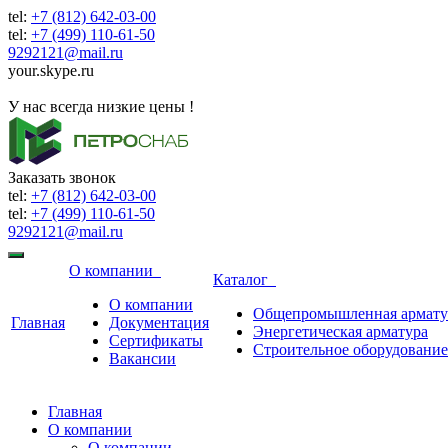
tel:
+7 (812) 642-03-00
tel:
+7 (499) 110-61-50
9292121@mail.ru
your.skype.ru
9292121@mail.ru
У нас всегда низкие цены !
Заказать звонок
tel:
+7 (812) 642-03-00
tel:
+7 (499) 110-61-50
9292121@mail.ru
О компании
Каталог
О компании
Общепромышленная армату
Главная
Документация
Энергетическая арматура
Сертификаты
Строительное оборудование
Вакансии
Главная
О компании
О компании