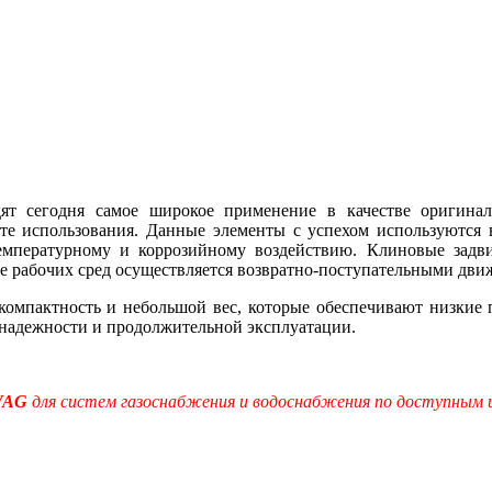
ят сегодня самое широкое применение в качестве оригина
оте использования. Данные элементы с успехом используются 
емпературному и коррозийному воздействию. Клиновые задв
 рабочих сред осуществляется возвратно-поступательными дви
актность и небольшой вес, которые обеспечивают низкие по
надежности и продолжительной эксплуатации.
VAG
для систем газоснабжения и водоснабжения по доступным 