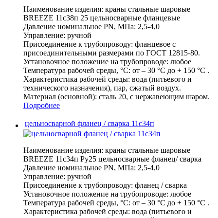
Наименование изделия:
краны стальные шаровые
BREEZE 11с38п 25 цельносварные фланцевые
Давление номинальное PN, МПа:
2,5-4,0
Управление:
ручной
Присоединение к трубопроводу:
фланцевое с
присоединительными размерами по ГОСТ 12815-80.
Установочное положение на трубопроводе:
любое
Температура рабочей среды, °С:
от – 30 °С до + 150 °С .
Характеристика рабочей среды:
вода (питьевого и
технического назначения), пар, сжатый воздух.
Материал (основной):
сталь 20, с нержавеющим шаром.
Подробнее
цельносварной фланец / сварка 11с34п
Наименование изделия:
краны стальные шаровые
BREEZE 11с34п Ру25 цельносварные фланец/ сварка
Давление номинальное PN, МПа:
2,5-4,0
Управление:
ручной
Присоединение к трубопроводу:
фланец / сварка
Установочное положение на трубопроводе:
любое
Температура рабочей среды, °С:
от – 30 °С до + 150 °С .
Характеристика рабочей среды:
вода (питьевого и