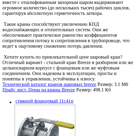
вместе с отшлифованным запорным шаром выдерживают
огромное количество (до нескольких тысяч) рабочих циклов,
гарантируя абсолютную герметичность затвора.
Такие краны способствуют увеличению КПД
водоснабжающих и отопительных систем. Они же
обеспечивают практическое равенство коэффициентов
сопротивления потоку и сопротивления в трубопроводе, что
ведет к ощутимому снижению потерь давления.
Хотите купить по привлекательной цене шаровый кран?
Отличный вариант - стальной кран Breeze в разборном или же
цельносварном корпусе с фланцевым или же муфтовым
соединением. Они надежны в эксплуатации, просты и
понятны в управлении, устойчивы к износу.
Технический каталог кранов шаровых breeze
Размер: 3.1 Мб
Прайс лист. Цены на краны Breeze
Размер: 498.1 Кб
стяжной фланцевый 11с41п