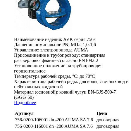
Наименование изделия:
AVK серия 756a
Давление номинальное PN, МПа:
1,0-1,6
Управление:
электропривода AUMA
Присоединение к трубопроводу:
стандартная
рассверловка фланцев согласно EN1092-2
Установочное положение на трубопроводе:
горизонтальное
Температура рабочей среды, °С:
до 70°C
Характеристика рабочей среды:
для воды, сточных вод и
нейтральных жидкостей
Материал (основной):
ковкий чугун EN-GJS-500-7
(GGG-50)
Подробнее
Артикул
Цена
756-0200-106001 dn -200 AUMA SA 7.6
договорная
756-0200-116001 dn -200 AUMA SA 7.6
договорная