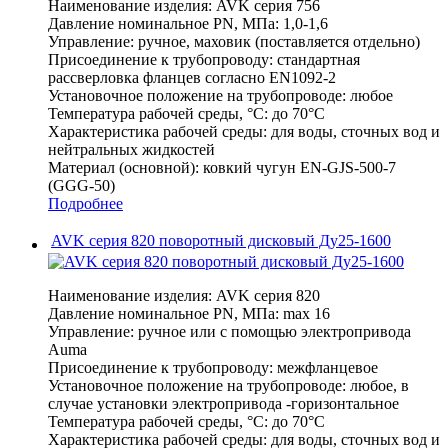
Наименование изделия:
AVK серия 756
Давление номинальное PN, МПа:
1,0-1,6
Управление:
ручное, маховик (поставляется отдельно)
Присоединение к трубопроводу:
стандартная
рассверловка фланцев согласно EN1092-2
Установочное положение на трубопроводе:
любое
Температура рабочей среды, °С:
до 70°C
Характеристика рабочей среды:
для воды, сточных вод и
нейтральных жидкостей
Материал (основной):
ковкий чугун EN-GJS-500-7
(GGG-50)
Подробнее
AVK серия 820 поворотный дисковый Ду25-1600
Наименование изделия:
AVK серия 820
Давление номинальное PN, МПа:
max 16
Управление:
ручное или с помощью электропривода
Auma
Присоединение к трубопроводу:
межфланцевое
Установочное положение на трубопроводе:
любое, в
случае установки электропривода -горизонтальное
Температура рабочей среды, °С:
до 70°C
Характеристика рабочей среды:
для воды, сточных вод и