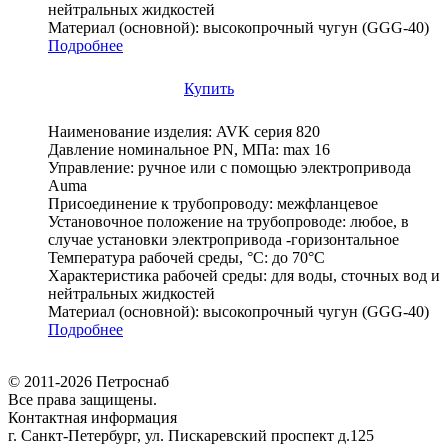
нейтральных жидкостей
Материал (основной):
высокопрочный чугун (GGG-40)
Подробнее
Купить
Наименование изделия:
AVK серия 820
Давление номинальное PN, МПа:
max 16
Управление:
ручное или с помощью электропривода
Auma
Присоединение к трубопроводу:
межфланцевое
Установочное положение на трубопроводе:
любое, в
случае установки электропривода -горизонтальное
Температура рабочей среды, °С:
до 70°C
Характеристика рабочей среды:
для воды, сточных вод и
нейтральных жидкостей
Материал (основной):
высокопрочный чугун (GGG-40)
Подробнее
© 2011-2026 Петроснаб
Все права защищены.
Контактная информация
г. Санкт-Петербург, ул. Пискаревский проспект д.125