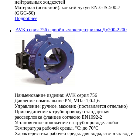
нейтральных жидкостей
Материал (основной):
ковкий чугун EN-GJS-500-7
(GGG-50)
Подробнее
AVK серия 756 с двойным эксцентриком Ду200-2200
Наименование изделия:
AVK серия 756
Давление номинальное PN, МПа:
1,0-1,6
Управление:
ручное, маховик (поставляется отдельно)
Присоединение к трубопроводу:
стандартная
рассверловка фланцев согласно EN1092-2
Установочное положение на трубопроводе:
любое
Температура рабочей среды, °С:
до 70°C
Характеристика рабочей среды:
для воды, сточных вод и