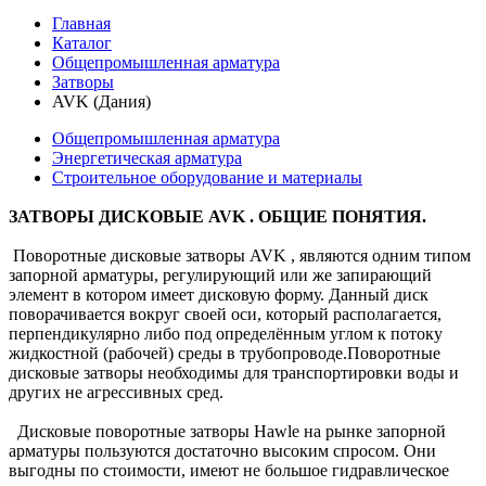
Главная
Каталог
Общепромышленная арматура
Затворы
AVK (Дания)
Общепромышленная арматура
Энергетическая арматура
Строительное оборудование и материалы
ЗАТВОРЫ ДИСКОВЫЕ AVK . ОБЩИЕ ПОНЯТИЯ
.
Поворотные дисковые затворы AVK , являются одним типом
запорной арматуры, регулирующий или же запирающий
элемент в котором имеет дисковую форму. Данный диск
поворачивается вокруг своей оси, который располагается,
перпендикулярно либо под определённым углом к потоку
жидкостной (рабочей) среды в трубопроводе.Поворотные
дисковые затворы необходимы для транспортировки воды и
других не агрессивных сред.
Дисковые поворотные затворы Hawle на рынке запорной
арматуры пользуются достаточно высоким спросом. Они
выгодны по стоимости, имеют не большое гидравлическое