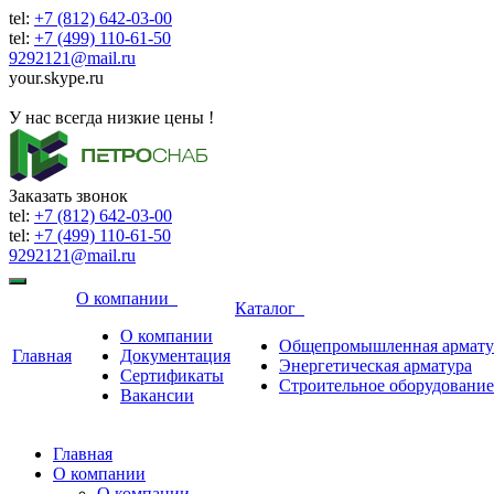
tel:
+7 (812) 642-03-00
tel:
+7 (499) 110-61-50
9292121@mail.ru
your.skype.ru
9292121@mail.ru
У нас всегда низкие цены !
Заказать звонок
tel:
+7 (812) 642-03-00
tel:
+7 (499) 110-61-50
9292121@mail.ru
О компании
Каталог
О компании
Общепромышленная армату
Главная
Документация
Энергетическая арматура
Сертификаты
Строительное оборудование
Вакансии
Главная
О компании
О компании