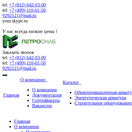
tel:
+7 (812) 642-03-00
tel:
+7 (499) 110-61-50
9292121@mail.ru
your.skype.ru
9292121@mail.ru
У нас всегда низкие цены !
Заказать звонок
tel:
+7 (812) 642-03-00
tel:
+7 (499) 110-61-50
9292121@mail.ru
О компании
Каталог
О компании
Общепромышленная армату
Главная
Документация
Энергетическая арматура
Сертификаты
Строительное оборудование
Вакансии
Главная
О компании
О компании