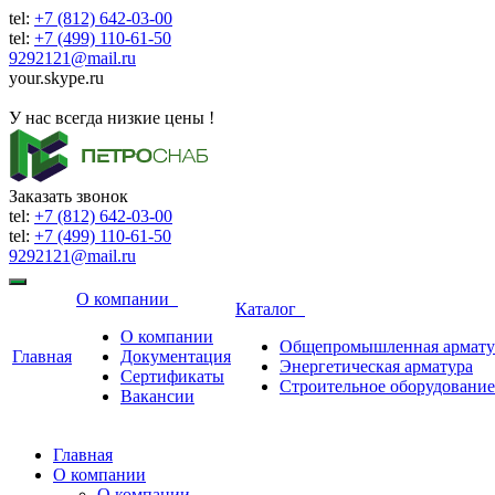
tel:
+7 (812) 642-03-00
tel:
+7 (499) 110-61-50
9292121@mail.ru
your.skype.ru
9292121@mail.ru
У нас всегда низкие цены !
Заказать звонок
tel:
+7 (812) 642-03-00
tel:
+7 (499) 110-61-50
9292121@mail.ru
О компании
Каталог
О компании
Общепромышленная армату
Главная
Документация
Энергетическая арматура
Сертификаты
Строительное оборудование
Вакансии
Главная
О компании
О компании