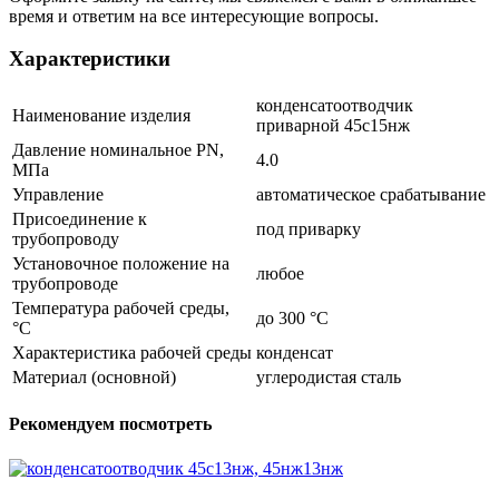
время и ответим на все интересующие вопросы.
Характеристики
конденсатоотводчик
Наименование изделия
приварной 45с15нж
Давление номинальное PN,
4.0
МПа
Управление
автоматическое срабатывание
Присоединение к
под приварку
трубопроводу
Установочное положение на
любое
трубопроводе
Температура рабочей среды,
до 300 °С
°С
Характеристика рабочей среды
конденсат
Материал (основной)
углеродистая сталь
Рекомендуем посмотреть