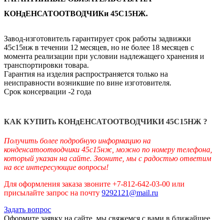
КОНдЕНСАТООТВОДЧИКи 45С15НЖ.
Завод-изготовитель гарантирует срок работы задвижки
45с15нж в течении 12 месяцев, но не более 18 месяцев с
момента реализации при условии надлежащего хранения и
транспортировки товара.
Гарантия на изделия распространяется только на
неисправности возникшие по вине изготовителя.
Срок консервации -2 года
КАК КУПИТь
КОНдЕНСАТООТВОДЧИКИ 45С15НЖ
?
Получить более подробн
ую информацию на
конденсатоотводчики 45с15нж, можно по номеру телефона,
который указан на сайте. Звоните, мы с радостью ответим
на все интересующие вопросы!
Для оформления заказа звоните +7-812-642-03-00 или
присылайте запрос на почту
9292121@mail.ru
Задать вопрос
Оформите заявку на сайте, мы свяжемся с вами в ближайшее