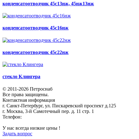
конденсатоотводчик 45с13нж, 45нж13нж
конденсатоотводчик 45с16нж
конденсатоотводчик 45с22нж
стекло Клингера
© 2011-2026 Петроснаб
Все права защищены.
Контактная информация
г. Санкт-Петербург, ул. Пискаревский проспект д.125
г. Москва, 3-й Самотечный пер. д. 11 стр. 1
Телефон:
+7 (812) 642-03-00
9292121@mail.ru
У нас всегда низкие цены !
Задать вопрос