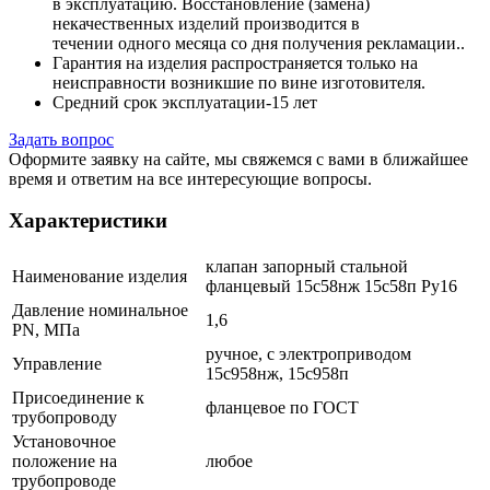
в эксплуатацию. Восстановление (замена)
некачественных изделий производится в
течении одного месяца со дня получения рекламации..
Гарантия на изделия распространяется только на
неисправности возникшие по вине изготовите
ля.
Средний срок эксплуатации-15 лет
Задать вопрос
Оформите заявку на сайте, мы свяжемся с вами в ближайшее
время и ответим на все интересующие вопросы.
Характеристики
клапан запорный стальной
Наименование изделия
фланцевый 15с58нж 15с58п Ру16
Давление номинальное
1,6
PN, МПа
ручное, с электроприводом
Управление
15с958нж, 15с958п
Присоединение к
фланцевое по ГОСТ
трубопроводу
Установочное
положение на
любое
трубопроводе