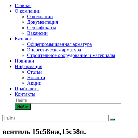
Главная
О компании
О компании
Документация
Сертификаты
Вакансии
Каталог
Общепромышленная арматура
Энергетическая арматура
Строительное оборудование и материалы
Новинки
Информация
Статьи
Новости
Акции
Прайс-лист
Контакты
Найти
вентиль 15с58нж,15с58п.