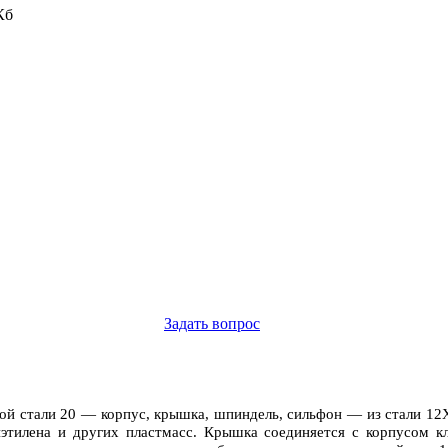
Кб
Задать вопрос
кой стали 20 — корпус, крышка, шпиндель, сильфон — из стали 1
иэтилена и других пластмасс. Крышка соединяется с корпусом кл