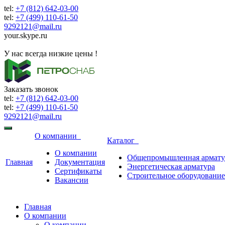
tel:
+7 (812) 642-03-00
tel:
+7 (499) 110-61-50
9292121@mail.ru
your.skype.ru
9292121@mail.ru
У нас всегда низкие цены !
Заказать звонок
tel:
+7 (812) 642-03-00
tel:
+7 (499) 110-61-50
9292121@mail.ru
О компании
Каталог
О компании
Общепромышленная армату
Главная
Документация
Энергетическая арматура
Сертификаты
Строительное оборудование
Вакансии
Главная
О компании
О компании