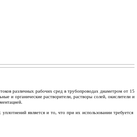
токов различных рабочих сред в трубопроводах диаметром от 15
ьные и органические растворители, растворы солей, окислители и
ументацией.
уплотнений является и то, что при их использовании требуется