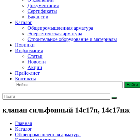
Документация
Сертификаты
Вакансии
Каталог
Общепромышленная арматура
Энергетическая арматура
Строительное оборудование и материалы
Новинки
Информация
Статьи
Новости
Акции
Прайс-лист
Контакты
Найти
клапан сильфонный 14с17п, 14с17нж
Главная
Каталог
Общепромышленная арматура