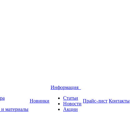
Информация
ра
Статьи
Новинки
Прайс-лист
Контакты
Новости
 и материалы
Акции