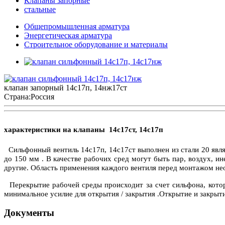
Клапаны запорные
стальные
Общепромышленная арматура
Энергетическая арматура
Строительное оборудование и материалы
клапан запорный 14с17п, 14нж17ст
Страна:
Россия
характеристики на клапаны 14с17ст, 14с17п
Сильфонный вентиль 14с17п, 14с17ст выполнен из стали 20
явля
до 150 мм . В качестве рабочих сред могут быть пар, воздух, и
другие. Область применения каждого вентиля перед монтажом не
Перекрытие рабочей среды происходит за счет сильфона, котор
минимальное усилие для открытия / закрытия .Открытие и закрыт
Документы