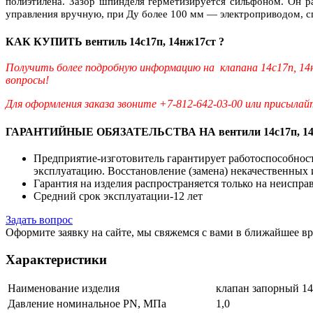
полиэтилена. Зазор шпинделя герметизируется сильфоном. Он р
управления вручную, при Ду более 100 мм — электроприводом, с
КАК КУПИТЬ вентиль 14с17п, 14нж17ст ?
Получить более подробную информацию на клапана 14с17п, 14
вопросы!
Для оформления заказа звоните +7-812-642-03-00 или присылай
ГАРАНТИЙНЫЕ ОБЯЗАТЕЛЬСТВА НА вентили 14с17п, 14
Предприятие-изготовитель гарантирует работоспособность
эксплуатацию. Восстановление (замена) некачественных 
Гарантия на изделия распространяется только на неиспра
Средний срок эксплуатации-12 лет
Задать вопрос
Оформите заявку на сайте, мы свяжемся с вами в ближайшее в
Характеристики
Наименование изделия
клапан запорный 14
Давление номинальное PN, МПа
1,0