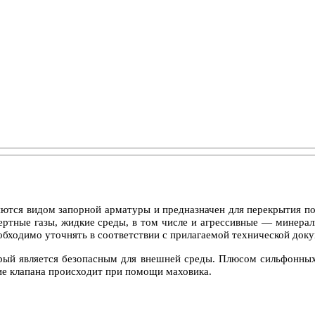
ются видом запорной арматуры и предназначен для перекрытия по
нертные газы, жидкие среды, в том числе и агрессивные — минерал
обходимо уточнять в соответствии с прилагаемой технической док
ый является безопасным для внешней среды. Плюсом сильфонных 
ие клапана происходит при помощи маховика.