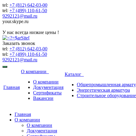
tel:
+7 (812) 642-03-00
tel:
+7 (499) 110-61-50
9292121@mail.ru
your.skype.ru
9292121@mail.ru
У нас всегда низкие цены !
Заказать звонок
tel:
+7 (812) 642-03-00
tel:
+7 (499) 110-61-50
9292121@mail.ru
О компании
Каталог
О компании
Общепромышленная армату
Главная
Документация
Энергетическая арматура
Сертификаты
Строительное оборудование
Вакансии
Главная
О компании
О компании
Документация