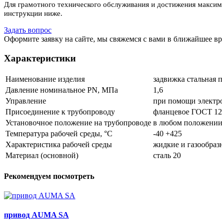
Для грамотного технического обслуживания и достижения максим
инструкции ниже.
Задать вопрос
Оформите заявку на сайте, мы свяжемся с вами в ближайшее в
Характеристики
Наименование изделия
задвижка стальная 
Давление номинальное PN, МПа
1,6
Управление
при помощи электр
Присоединение к трубопроводу
фланцевое ГОСТ 128
Установочное положение на трубопроводе
в любом положении
Температура рабочей среды, °С
-40 +425
Характеристика рабочей среды
жидкие и газообраз
Материал (основной)
сталь 20
Рекомендуем посмотреть
привод AUMA SA