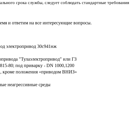
ального срока службы, следует соблюдать стандартные требовани
ремя и ответим на все интересующие вопросы.
под электропривод 30с941нж
опривода "Тулаэлектропривод" или ГЗ
15-80; под приварку - DN 1000,1200
, кроме положения «приводом ВНИЗ»
ные неагрессивные среды