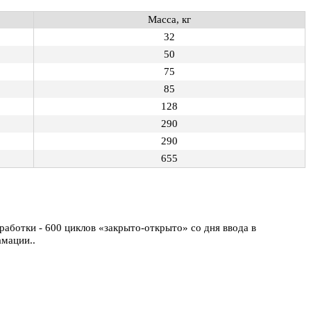
Масса, кг
32
50
75
85
128
290
290
655
работки - 600 циклов «закрыто-открыто» со дня ввода в
амации..