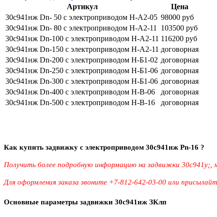
Артикул
Цена
30с941нж Dn- 50 с электроприводом Н-А2-05
98000 руб
30с941нж Dn- 80 с электроприводом Н-А2-11
103500 руб
30с941нж Dn-100 с электроприводом Н-А2-11
116200 руб
30с941нж Dn-150 с электроприводом Н-А2-11
договорная
30с941нж Dn-200 с электроприводом Н-Б1-02
договорная
30с941нж Dn-250 с электроприводом Н-Б1-06
договорная
30с941нж Dn-300 с электроприводом Н-Б1-06
договорная
30с941нж Dn-400 с электроприводом Н-В-06
договорная
30с941нж Dn-500 с электроприводом Н-В-16
договорная
Как купить задвижку с электроприводом 30с941нж Pn-16 ?
Получить более подробную информацию на задвижки 30c941y;, 
Для оформления заказа звоните +7-812-642-03-00 или присылай
Основные параметры задвижки 30с941нж ЗКлп