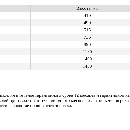
Высота, мм
410
490
515
736
890
1130
1400
1430
зделия в течение гарантийного срока 12 месяцев и гарантийной на
елий производится в течении одного месяца со дня получения рекл
ости возникшие по вине изготовителя.