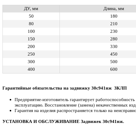
ДУ, мм
Длина, мм
50
180
80
210
100
230
150
280
200
330
250
450
300
500
400
600
Гарантийные обязательства на задвижку 30с941нж ЗКЛП
Предприятие-изготовитель гарантирует работоспособность и
эксплуатацию. Восстановление (замена) некачественных изд
Гарантия на изделия распространяется только на неисправн
УСТАНОВКА И ОБСЛУЖИВАНИЕ Задвижек 30с941нж.