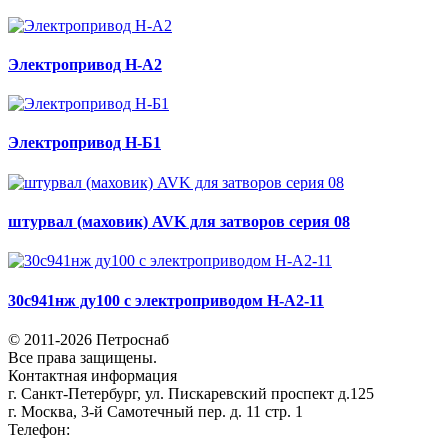
Электропривод Н-А2
Электропривод Н-Б1
штурвал (маховик) AVK для затворов серия 08
30с941нж ду100 с электроприводом Н-А2-11
© 2011-2026 Петроснаб
Все права защищены.
Контактная информация
г. Санкт-Петербург, ул. Пискаревский проспект д.125
г. Москва, 3-й Самотечный пер. д. 11 стр. 1
Телефон:
+7 (812) 642-03-00
9292121@mail.ru