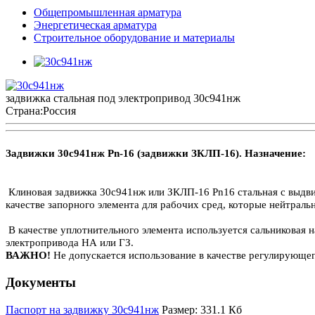
Общепромышленная арматура
Энергетическая арматура
Строительное оборудование и материалы
задвижка стальная под электропривод 30с941нж
Страна:
Россия
Задвижки 30с941нж Pn-16 (задвижки ЗКЛП-16). Назначение:
Клиновая задвижка 30с941нж или ЗКЛП-16 Рn16 стальная с выдв
качестве запорного элемента для рабочих сред, которые нейтрал
В качестве уплотнительного элемента используется сальниковая 
электропривода НА или ГЗ.
ВАЖНО!
Не допускается использование в качестве регулирующег
Документы
Паспорт на задвижку 30с941нж
Размер: 331.1 Кб