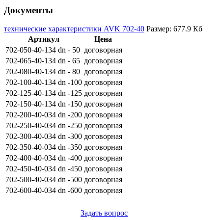
Документы
технические характеристики AVK 702-40
Размер: 677.9 Кб
Артикул
Цена
702-050-40-134 dn - 50
договорная
702-065-40-134 dn - 65
договорная
702-080-40-134 dn - 80
договорная
702-100-40-134 dn -100
договорная
702-125-40-134 dn -125
договорная
702-150-40-134 dn -150
договорная
702-200-40-034 dn -200
договорная
702-250-40-034 dn -250
договорная
702-300-40-034 dn -300
договорная
702-350-40-034 dn -350
договорная
702-400-40-034 dn -400
договорная
702-450-40-034 dn -450
договорная
702-500-40-034 dn -500
договорная
702-600-40-034 dn -600
договорная
Задать вопрос