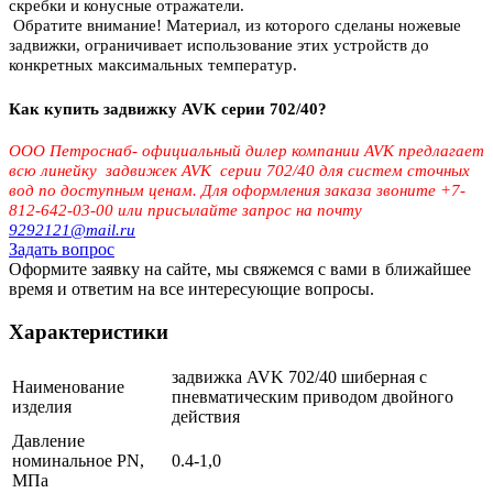
скребки и конусные отражатели.
Обратите внимание! Материал, из которого сделаны ножевые
задвижки, ограничивает использование этих устройств до
конкретных максимальных температур.
Как купить задвижку AVK серии 702/40?
ООО Петроснаб- официальный дилер компании AVK предлагает
вcю линейку задвижек AVK серии 702/40 для систем сточных
вод по доступным ценам.
Для оформления заказа звоните +7-
812-642-03-00 или присылайте запрос на почту
9292121@mail.ru
Задать вопрос
Оформите заявку на сайте, мы свяжемся с вами в ближайшее
время и ответим на все интересующие вопросы.
Характеристики
задвижка AVK 702/40 шиберная с
Наименование
пневматическим приводом двойного
изделия
действия
Давление
номинальное PN,
0.4-1,0
МПа