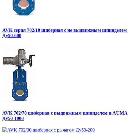
AVK серия 702/10 шиберная с не выдвижным шпинделем
Ду50-600
AVK 702/70 шиберная с выдвижным шпинделем и AUMA
Ду50-1000