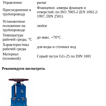
Управление
рычаг
Фланцевое. азмеры фланцев и
Присоединение к
отверстий: по ISO 7005-2 (EN 1092-2:
трубопроводу
1997, DIN 2501)
Установочное
положение на
любое
трубопроводе
Температура
до макс. +70°С
рабочей среды, °С
Характеристика
для воды и сточных вод
рабочей среды
Материал
Серый чугун GG-25 по DIN 1691
(основной)
Рекомендуем посмотреть