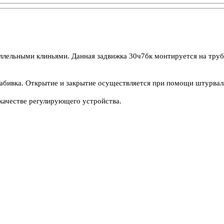
ельными клиньями. Данная задвижка 30ч7бк монтируется на трубе в
 набивка. Открытие и закрытие осуществляется при помощи штурвал
качестве регулирующего устройства.