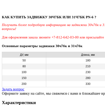
КАК КУПИТЬ ЗАДВИЖКУ
30Ч7БК ИЛИ 31Ч7БК
PN-6 ?
Получить более подробную информацию на задвижки 30ч7бк и 31
вопросы!
Для оформления заказа звоните +7-812-642-03-00 или присылайте
Основные параметры задвижки 30ч7бк и 31ч7бк
ДУ, мм
Длина, мм
50
180
80
210
100
230
150
280
200
330
Задать вопрос
Оформите заявку на сайте, мы свяжемся с вами в ближайшее в
Характеристики