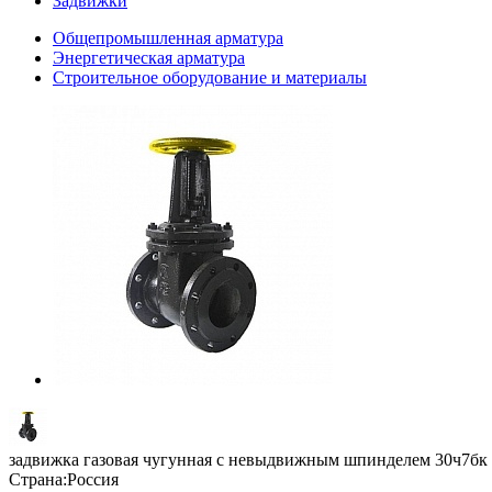
Задвижки
Общепромышленная арматура
Энергетическая арматура
Строительное оборудование и материалы
задвижка газовая чугунная с невыдвижным шпинделем 30ч7бк
Страна:
Россия