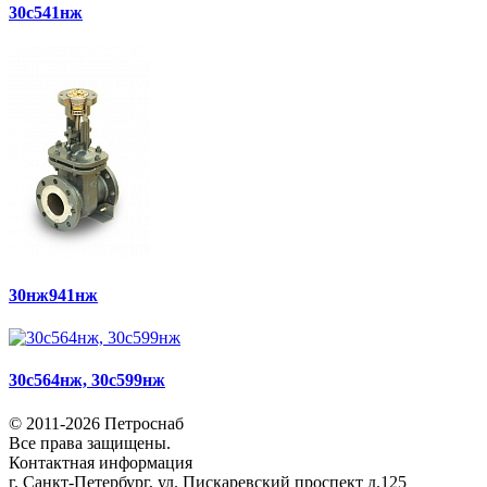
30с541нж
30нж941нж
30с564нж, 30с599нж
© 2011-2026 Петроснаб
Все права защищены.
Контактная информация
г. Санкт-Петербург, ул. Пискаревский проспект д.125