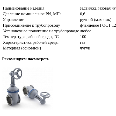
Наименование изделия
задвижка газовая 
Давление номинальное PN, МПа
0,6
Управление
ручной (маховик)
Присоединение к трубопроводу
фланцевое ГОСТ 12
Установочное положение на трубопроводе
любое
Температура рабочей среды, °С
100
Характеристика рабочей среды
газ
Материал (основной)
чугун
Рекомендуем посмотреть