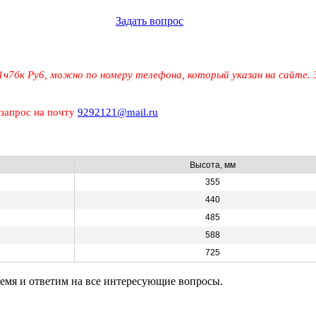
Задать вопрос
ч7бк Ру6, можно по номеру телефона, который указан на сайте.
 запрос на почту
9292121@mail.ru
Высота, мм
355
440
485
588
725
ремя и ответим на все интересующие вопросы.