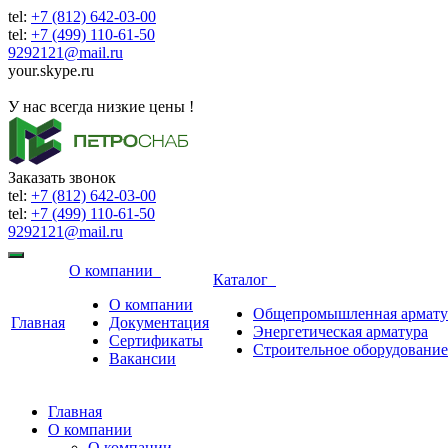
tel:
+7 (812) 642-03-00
tel:
+7 (499) 110-61-50
9292121@mail.ru
your.skype.ru
9292121@mail.ru
У нас всегда низкие цены !
Заказать звонок
tel:
+7 (812) 642-03-00
tel:
+7 (499) 110-61-50
9292121@mail.ru
О компании
Каталог
О компании
Общепромышленная армату
Главная
Документация
Энергетическая арматура
Сертификаты
Строительное оборудование
Вакансии
Главная
О компании
О компании