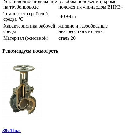
Установочное положение
в любом положении, кроме
на трубопроводе
положения «приводом ВНИЗ»
Температура рабочей
-40 +425
среды, °С
Характеристика рабочей
жидкие и газообразные
среды
неагрессивные среды
Материал (основной)
сталь 20
Рекомендуем посмотреть
30с41нж