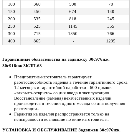
100
360
500
70
150
450
674
140
200
535
818
245
250
525
1145
355
300
715
1350
766
400
865
-
1295
Гарантийные обязательства на задвижку 30с976нж,
30с918нж ЗКЛП-63
Предприятие-изготовитель гарантирует
работоспособность изделия в течение гарантийного срока
12 месяцев и гарантийной наработки - 600 циклов
«закрыто-открыто» со дня ввода в эксплуатацию.
Восстановление (замена) некачественных изделий
производится в течении одного месяца со дня получения
рекламации..
Гарантия на изделия распространяется только на
неисправности возникшие по вине изготовителя.
УСТАНОВКА И ОБСЛУЖИВАНИЕ Задвижек 30с976нж,