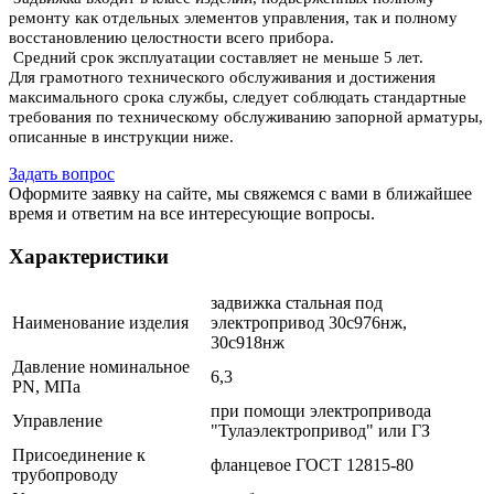
ремонту как отдельных элементов управления, так и полному
восстановлению целостности всего прибора.
Средний срок эксплуатации составляет не меньше 5 лет.
Для грамотного технического обслуживания и достижения
максимального срока службы, следует соблюдать стандартные
требования по техническому обслуживанию запорной арматуры,
описанные в инструкции ниже.
Задать вопрос
Оформите заявку на сайте, мы свяжемся с вами в ближайшее
время и ответим на все интересующие вопросы.
Характеристики
задвижка стальная под
Наименование изделия
электропривод 30с976нж,
30с918нж
Давление номинальное
6,3
PN, МПа
при помощи электропривода
Управление
"Тулаэлектропривод" или ГЗ
Присоединение к
фланцевое ГОСТ 12815-80
трубопроводу