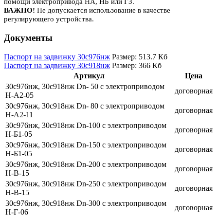
помощи электропривода НА, НБ или ГЗ.
ВАЖНО!
Не допускается использование в качестве
регулирующего устройства.
Документы
Паспорт на задвижку 30с976нж
Размер: 513.7 Кб
Паспорт на задвижку 30с918нж
Размер: 366 Кб
Артикул
Цена
30с976нж, 30с918нж Dn- 50 с электроприводом
договорная
Н-А2-05
30с976нж, 30с918нж Dn- 80 с электроприводом
договорная
Н-А2-11
30с976нж, 30с918нж Dn-100 с электроприводом
договорная
Н-Б1-05
30с976нж, 30с918нж Dn-150 с электроприводом
договорная
Н-Б1-05
30с976нж, 30с918нж Dn-200 с электроприводом
договорная
Н-В-15
30с976нж, 30с918нж Dn-250 с электроприводом
договорная
Н-В-15
30с976нж, 30с918нж Dn-300 с электроприводом
договорная
Н-Г-06