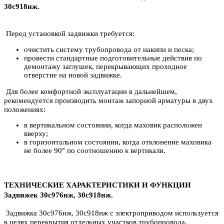
30с918нж.
Перед установкой задвижки требуется:
очистить систему трубопровода от накипи и песка;
провести стандартные подготовительные действия по
демонтажу заглушек, перекрывающих проходное
отверстие на новой задвижке.
Для более комфортной эксплуатации в дальнейшем,
рекомендуется производить монтаж запорной арматуры в двух
положениях:
в вертикальном состоянии, когда маховик расположен
вверху;
в горизонтальном состоянии, когда отклонение маховика
не более 90° по соотношению к вертикали.
ТЕХНИЧЕСКИЕ ХАРАКТЕРИСТИКИ И ФУНКЦИИ
Задвижек 30с976нж, 30с918нж.
Задвижка 30с976нж, 30с918нж с электроприводом используется
в целях перекрытия отдельных участков трубопровода.