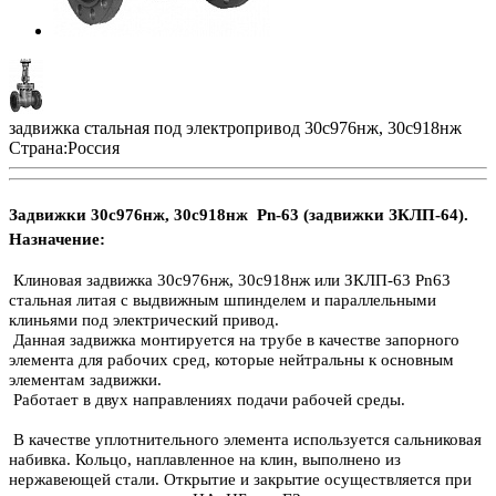
задвижка стальная под электропривод 30с976нж, 30с918нж
Страна:
Россия
Задвижки 30с976нж, 30с918нж Pn-63 (задвижки ЗКЛП-64).
Назначение:
Клиновая задвижка 30с976нж, 30с918нж или ЗКЛП-63 Рn63
стальная литая с выдвижным шпинделем и параллельными
клиньями под электрический привод.
Данная задвижка монтируется на трубе в качестве запорного
элемента для рабочих сред, которые нейтральны к основным
элементам задвижки.
Работает в двух направлениях подачи рабочей среды.
В качестве уплотнительного элемента используется сальниковая
набивка. Кольцо, наплавленное на клин, выполнено из
нержавеющей стали. Открытие и закрытие осуществляется при