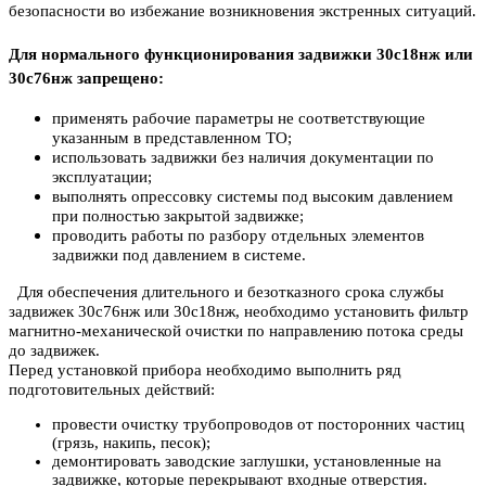
безопасности во избежание возникновения экстренных ситуаций.
Для нормального функционирования задвижки 30с18нж или
30с76нж запрещено:
применять рабочие параметры не соответствующие
указанным в представленном ТО;
использовать задвижки без наличия документации по
эксплуатации;
выполнять опрессовку системы под высоким давлением
при полностью закрытой задвижке;
проводить работы по разбору отдельных элементов
задвижки под давлением в системе.
Для обеспечения длительного и безотказного срока службы
задвижек 30с76нж или 30с18нж, необходимо установить фильтр
магнитно-механической очистки по направлению потока среды
до задвижек.
Перед установкой прибора необходимо выполнить ряд
подготовительных действий:
провести очистку трубопроводов от посторонних частиц
(грязь, накипь, песок);
демонтировать заводские заглушки, установленные на
задвижке, которые перекрывают входные отверстия.