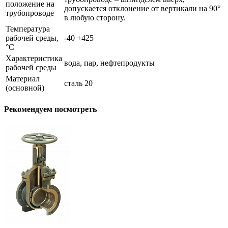
положение на
допускается отклонение от вертикали на 90°
трубопроводе
в любую сторону.
Температура
рабочей среды,
-40 +425
°С
Характеристика
вода, пар, нефтепродукты
рабочей среды
Материал
сталь 20
(основной)
Рекомендуем посмотреть