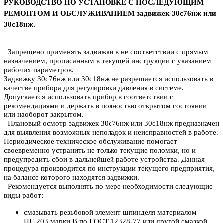
РУКОВОДСТВО ПО УСТАНОВКЕ С ПОСЛЕДУЮЩИМ
РЕМОНТОМ И ОБСЛУЖИВАНИЕМ задвижек 30с76нж или
30с18нж.
Запрещено применять задвижки в не соответствии с прямым
назначением, прописанным в текущей инструкции с указанием
рабочих параметров.
Задвижку 30с76нж или 30с18нж не разрешается использовать в
качестве прибора для регулировки давления в системе.
Допускается использовать прибор в соответствии с
рекомендациями и держать в полностью открытом состоянии
или наоборот закрытом.
Плановый осмотр задвижек 30с76нж или 30с18нж предназначен
для выявления возможных неполадок и неисправностей в работе.
Периодическое техническое обслуживание помогает
своевременно устранить не только текущие поломки, но и
предупредить сбои в дальнейшей работе устройства. Данная
процедура производится по инструкции текущего предприятия,
на балансе которого находятся задвижки.
Рекомендуется выполнять по мере необходимости следующие
виды работ:
смазывать резьбовой элемент шпинделя материалом
НГ-203 марки B по ГОСТ 12328-77 или другой смазкой,