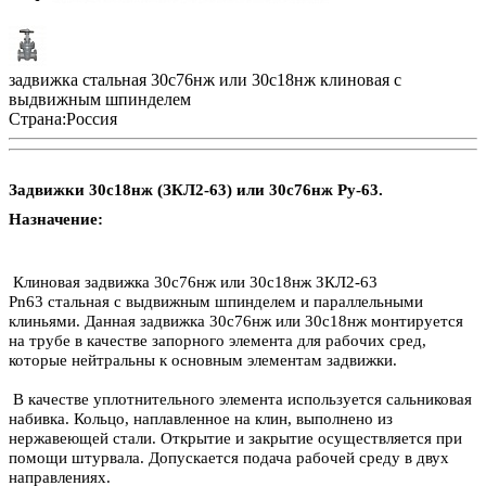
задвижка стальная 30с76нж или 30с18нж клиновая с
выдвижным шпинделем
Страна:
Россия
Задвижки 30с18нж (ЗКЛ2-63) или 30с76нж Ру-63.
Назначение:
Клиновая задвижка 30с76нж или 30с18нж ЗКЛ2-63
Рn63 стальная с выдвижным шпинделем и параллельными
клиньями. Данная задвижка 30с76нж или 30с18нж монтируется
на трубе в качестве запорного элемента для рабочих сред,
которые нейтральны к основным элементам задвижки.
В качестве уплотнительного элемента используется сальниковая
набивка. Кольцо, наплавленное на клин, выполнено из
нержавеющей стали. Открытие и закрытие осуществляется при
помощи штурвала. Допускается подача рабочей среду в двух
направлениях.