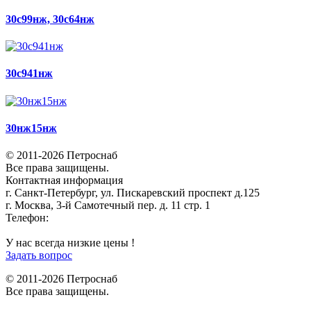
30с99нж, 30с64нж
30с941нж
30нж15нж
© 2011-2026 Петроснаб
Все права защищены.
Контактная информация
г. Санкт-Петербург, ул. Пискаревский проспект д.125
г. Москва, 3-й Самотечный пер. д. 11 стр. 1
Телефон:
+7 (812) 642-03-00
9292121@mail.ru
У нас всегда низкие цены !
Задать вопрос
© 2011-2026 Петроснаб
Все права защищены.
Данный веб-сайт использует cookies и похожие технологии для