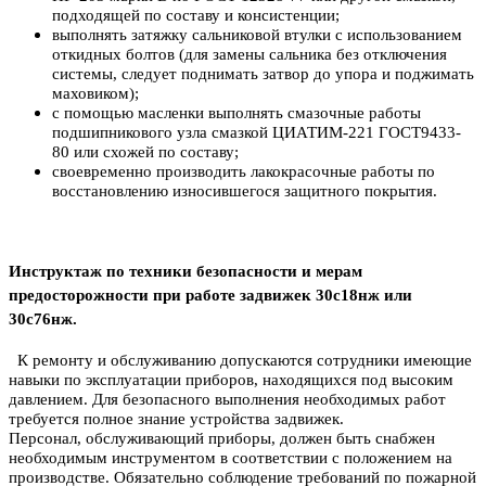
подходящей по составу и консистенции;
выполнять затяжку сальниковой втулки с использованием
откидных болтов (для замены сальника без отключения
системы, следует поднимать затвор до упора и поджимать
маховиком);
с помощью масленки выполнять смазочные работы
подшипникового узла смазкой ЦИАТИМ-221 ГОСТ9433-
80 или схожей по составу;
своевременно производить лакокрасочные работы по
восстановлению износившегося защитного покрытия.
Инструктаж по техники безопасности и мерам
предосторожности при работе задвижек 30с18нж или
30с76нж.
К ремонту и обслуживанию допускаются сотрудники имеющие
навыки по эксплуатации приборов, находящихся под высоким
давлением. Для безопасного выполнения необходимых работ
требуется полное знание устройства задвижек.
Персонал, обслуживающий приборы, должен быть снабжен
необходимым инструментом в соответствии с положением на
производстве. Обязательно соблюдение требований по пожарной