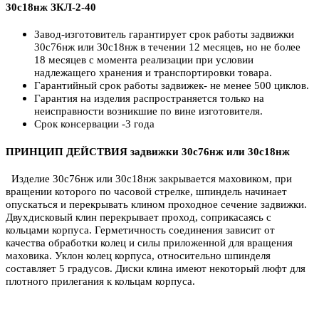
30с18нж ЗКЛ-2-40
Завод-изготовитель гарантирует срок работы задвижки
30с76нж или 30с18нж в течении 12 месяцев, но не более
18 месяцев с момента реализации при условии
надлежащего хранения и транспортировки товара.
Гарантийный срок работы задвижек- не менее 500 циклов.
Гарантия на изделия распространяется только на
неисправности возникшие по вине изготовителя.
Срок консервации -3 года
ПРИНЦИП ДЕЙСТВИЯ задвижки 30с76нж или 30с18нж
Изделие 30с76нж или 30с18нж закрывается маховиком, при
вращении которого по часовой стрелке, шпиндель начинает
опускаться и перекрывать клином проходное сечение задвижки.
Двухдисковый клин перекрывает проход, соприкасаясь с
кольцами корпуса. Герметичность соединения зависит от
качества обработки колец и силы приложенной для вращения
маховика. Уклон колец корпуса, относительно шпинделя
составляет 5 градусов. Диски клина имеют некоторый люфт для
плотного прилегания к кольцам корпуса.