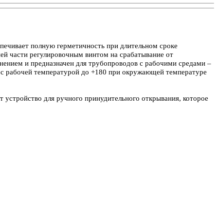
печивает полную герметичность при длительном сроке
ней части регулировочным винтом на срабатывание от
инением и предназначен для трубопроводов с рабочими средами –
ну с рабочей температурой до +180 при окружающей температуре
т устройство для ручного принудительного открывания, которое