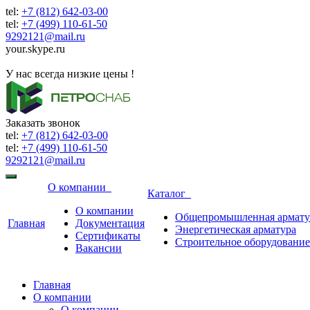
tel:
+7 (812) 642-03-00
tel:
+7 (499) 110-61-50
9292121@mail.ru
your.skype.ru
9292121@mail.ru
У нас всегда низкие цены !
Заказать звонок
tel:
+7 (812) 642-03-00
tel:
+7 (499) 110-61-50
9292121@mail.ru
О компании
Каталог
О компании
Общепромышленная армату
Главная
Документация
Энергетическая арматура
Сертификаты
Строительное оборудование
Вакансии
Главная
О компании
О компании