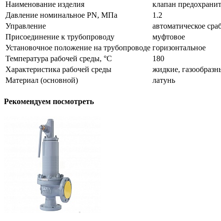
Наименование изделия
клапан предохранит
Давление номинальное PN, МПа
1.2
Управление
автоматическое сра
Присоединение к трубопроводу
муфтовое
Установочное положение на трубопроводе
горизонтальное
Температура рабочей среды, °С
180
Характеристика рабочей среды
жидкие, газообразн
Материал (основной)
латунь
Рекомендуем посмотреть