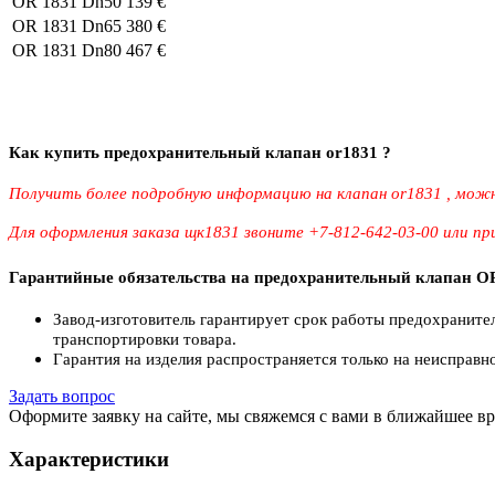
OR 1831 Dn50
139 €
OR 1831 Dn65
380 €
OR 1831 Dn80
467 €
Как купить предохранительный клапан or1831 ?
Получить более подробную информацию на клапан or1831 , можн
Для оформления заказа щк1831 звоните +7-812-642-03-00 или п
Гарантийные обязательства на предохранительный клапан O
Завод-изготовитель гарантирует срок работы предохранител
транспортировки товара.
Гарантия на изделия распространяется только на неисправн
Задать вопрос
Оформите заявку на сайте, мы свяжемся с вами в ближайшее в
Характеристики