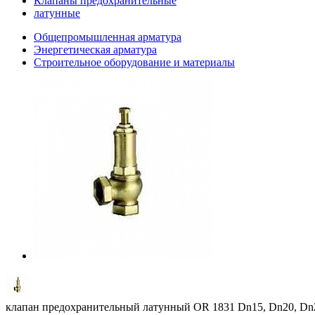
Клапаны предохранительные
латунные
Общепромышленная арматура
Энергетическая арматура
Строительное оборудование и материалы
клапан предохранительный латунный OR 1831 Dn15, Dn20, Dn2