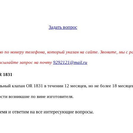
Задать вопрос
о по номеру телефона, который указан на сайте. Звоните, мы с
рисылайте запрос на почту
9292121@mail.ru
R 1831
ьный клапан OR 1831 в течении 12 месяцев, но не более 18 месяце
ости возникшие по вине изготовителя.
ремя и ответим на все интересующие вопросы.