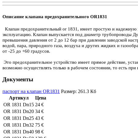
Описание клапана предохранительного OR1831
Клапан предохранительный or 1831, имеет простую и надежную к
эксплуатацию. Клапан выпускается под диаметр трубопроводы Ду
превышения давления от 2 до 12 бар при давлении заводской нас
водой, пара, природного газа, воздуха и других жидких и газоо
от -25 до +60 градусов.
Это предохранительное устройство имеет прямое действие, устан
возможно осуществлять только в рабочем состоянии, то есть при 
Документы
паспорт на клапан OR1831
Размер: 261.3 Кб
Артикул
Цена
OR 1831 Dn15
24 €
OR 1831 Dn20
34 €
OR 1831 Dn25
43 €
OR 1831 Dn32
75 €
OR 1831 Dn40
98 €