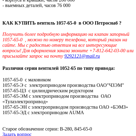
- выемных деталей, часов 76 000
КАК КУПИТЬ вентиль 1057-65-0 в ООО Петроснаб ?
Получить более подробную информацию на клапан запорный
1057-65-0 , можно по номеру телефона, который указан на
сайте. Мы с радостью ответим на все интересующие
вопросы!
Для оформления заказа звоните +7-812-642-03-00 или
присылайте запрос на почту
9292121@mail.ru
Различия серии вентилей 1052-65 по типу привода:
1057-65-0 с маховиком
1057-65-Э с электроприводом производства ОАО"ЧЗЭМ"
1057-65-ЦЗ с цилиндрическим редуктором
1057-65-ЭМ с электроприводом производства ОАО
«Тулаэлектропривод»
1057-65-ЭН с электроприводом производства ОАО «БЭМЗ»
1057-65-ЭД с электроприводом AUMA
Старое обозначение серии: В-280, 845-65-0
Задать вопрос