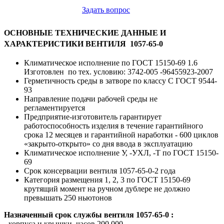
Задать вопрос
ОСНОВНЫЕ ТЕХНИЧЕСКИЕ ДАННЫЕ И
ХАРАКТЕРИСТИКИ ВЕНТИЛЯ
1057-65-0
Климатическое исполнение по ГОСТ 15150-69 1.6
Изготовлен по тех. условию: 3742-005 -96455923-2007
Герметичность среды в затворе по классу С ГОСТ 9544-
93
Направление подачи рабочей среды не
регламентируется
Предприятие-изготовитель гарантирует
работоспособность изделия в течение гарантийного
срока 12 месяцев и гарантийной наработки - 600 циклов
«закрыто-открыто» со дня ввода в эксплуатацию
Климатическое исполнение У, -УXЛ, -Т по ГOСT 15150-
69
Срок консервации вентиля 1057-65-0-2 года
Категория размещения 1, 2, 3 по ГOСT 15150-69
крутящий момент на ручном дублере не должно
превышать 250 ньютонов
Назначенный срок службы вентиля 1057-65-0 :
- корпуса и крышки, часов 200 000