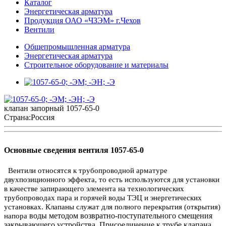
Каталог
Энергетическая арматура
Продукция ОАО «ЧЗЭМ» г.Чехов
Вентили
Общепромышленная арматура
Энергетическая арматура
Строительное оборудование и материалы
клапан запорный 1057-65-0
Страна:
Россия
Основные сведения вентиля 1057-65-0
Вентили относятся к трубопроводной арматуре
двухпозиционного эффекта, то есть используются для установки
в качестве запирающего элемента на технологических
трубопроводах пара и горячей воды ТЭЦ и энергетических
установках. Клапаны служат для полного перекрытия (открытия)
воды методом возвратно-поступательного смещения
напора
закрывающего устройства. Присоединение к трубе клапана