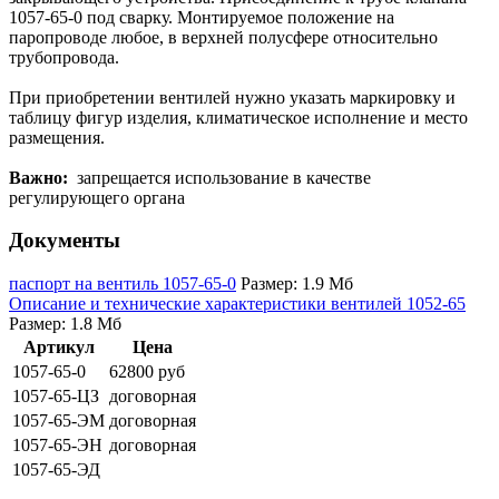
1057-65-0 под сварку. Монтируемое положение на
паропроводе любое, в верхней полусфере относительно
трубопровода.
При приобретении вентилей нужно указать маркировку и
таблицу фигур изделия, климатическое исполнение и место
размещения.
Важно:
запрещается использование в качестве
регулирующего органа
Документы
паспорт на вентиль 1057-65-0
Размер: 1.9 Мб
Описание и технические характеристики вентилей 1052-65
Размер: 1.8 Мб
Артикул
Цена
1057-65-0
62800 руб
1057-65-ЦЗ
договорная
1057-65-ЭМ
договорная
1057-65-ЭН
договорная
1057-65-ЭД