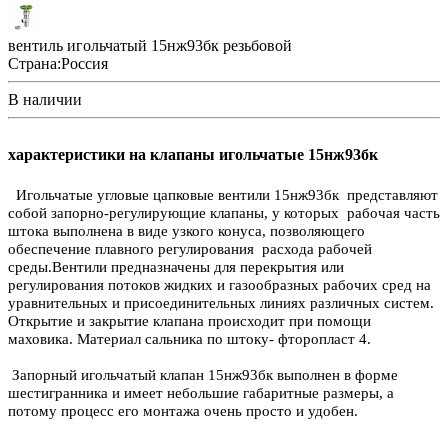
вентиль игольчатый 15нж93бк резьбовой
Страна:
Россия
В наличии
характеристики на клапаны игольчатые 15нж93бк
Игольчатые угловые цапковые вентили 15нж93бк представляют
собой запорно-регулирующие клапаны, у которых
рабочая часть
штока выполнена в виде узкого конуса, позволяющего
обеспечение плавного регулирования расхода рабочей
среды.
Вентили предназначены для перекрытия или
регулирования потоков жидких и газообразных рабочих сред на
уравнительных и присоединительных линиях различных систем.
Открытие и закрытие клапана происходит при помощи
маховика. Материал сальника по штоку- фторопласт 4.
Запорный игольчатый клапан 15нж93бк выполнен в форме
шестигранника и имеет небольшие габаритные размеры, а
потому процесс его монтажа очень просто и удобен.