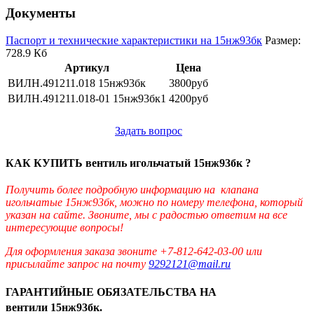
Документы
Паспорт и технические характеристики на 15нж93бк
Размер:
728.9 Кб
Артикул
Цена
ВИЛН.491211.018 15нж93бк
3800руб
ВИЛН.491211.018-01 15нж93бк1
4200руб
Задать вопрос
КАК КУПИТЬ вентиль игольчатый 15нж93бк ?
Получить более подробную информацию на клапана
игольчатые 15нж93бк, можно по номеру телефона, который
указан на сайте. Звоните, мы с радостью ответим на все
интересующие вопросы!
Для оформления заказа звоните +7-812-642-03-00 или
присылайте запрос на почту
9292121@mail.ru
ГАРАНТИЙНЫЕ ОБЯЗАТЕЛЬСТВА НА
вентили 15нж93бк.