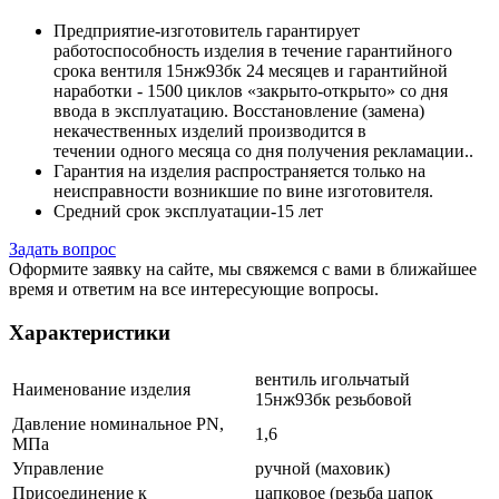
Предприятие-изготовитель гарантирует
работоспособность изделия в течение гарантийного
срока вентиля 15нж93бк 24 месяцев и гарантийной
наработки - 1500 циклов «закрыто-открыто» со дня
ввода в эксплуатацию. Восстановление (замена)
некачественных изделий производится в
течении одного месяца со дня получения рекламации..
Гарантия на изделия распространяется только на
неисправности возникшие по вине изготовителя.
Средний срок эксплуатации-15 лет
Задать вопрос
Оформите заявку на сайте, мы свяжемся с вами в ближайшее
время и ответим на все интересующие вопросы.
Характеристики
вентиль игольчатый
Наименование изделия
15нж93бк резьбовой
Давление номинальное PN,
1,6
МПа
Управление
ручной (маховик)
Присоединение к
цапковое (резьба цапок