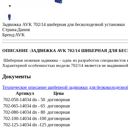
Задвижка AVK 702/14 шиберная для бесколодезной установки
Страна:
Дания
Бренд:
AVK
ОПИСАНИЕ :ЗАДВИЖКА AVK 702/14 ШИБЕРНАЯ ДЛЯ Б
Шиберная ножевая задвижка – одна из разработок специалистов
Характерной особенностью модели 702/14 является не выдвижно
Документы
Техническое описание шиберной задвижки для безкоколодезно
Артикул
Цена
702-050-14034 dn - 50
договорная
702-065-14034 dn - 65
договорная
702-080-14034 dn - 80
договорная
702-100-14034 dn -100
договорная
702-125-14034 dn -125
договорная