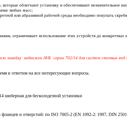
, которые облегчают установку и обеспечивают незначительное на
ачке любых масс;
ретной или абразивной рабочей среды необходимо покупать скребк
вижки, ограничивает использование этих устройств до конкретных
cю линейку задвижек AVK серии 702/14 для систем сточных вод 
ремя и ответим на все интересующие вопросы.
4 шиберная для бесколодезной установки
фланцев и отверстий: по ISO 7005-2 (EN 1092-2: 1997, DIN 2501