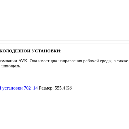
ЕСКОЛОДЕЗНОЙ УСТАНОВКИ
:
 компании AVK. Она имеет два направления рабочей среды, а такж
й шпиндель.
й установки 702_14
Размер: 555.4 Кб