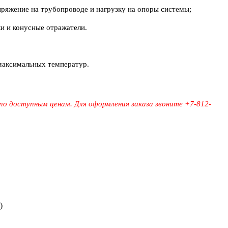
пряжение на трубопроводе и нагрузку на опоры системы;
и и конусные отражатели.
 максимальных температур.
по доступным ценам.
Для оформления заказа звоните +7-812-
)