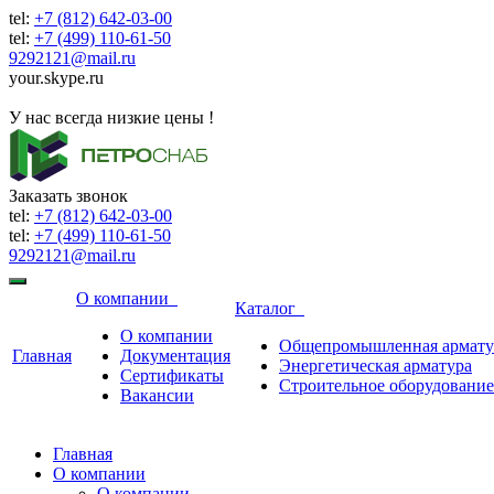
tel:
+7 (812) 642-03-00
tel:
+7 (499) 110-61-50
9292121@mail.ru
your.skype.ru
9292121@mail.ru
У нас всегда низкие цены !
Заказать звонок
tel:
+7 (812) 642-03-00
tel:
+7 (499) 110-61-50
9292121@mail.ru
О компании
Каталог
О компании
Общепромышленная армату
Главная
Документация
Энергетическая арматура
Сертификаты
Строительное оборудование
Вакансии
Главная
О компании
О компании