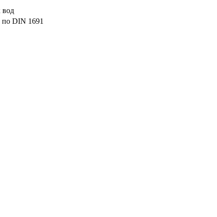
 вод
 по DIN 1691