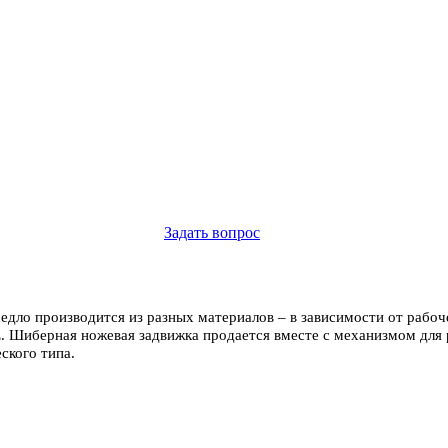
Задать вопрос
а седло производится из разных материалов – в зависимости от рабо
E. Шиберная ножевая задвижка продается вместе с механизмом для
ского типа.