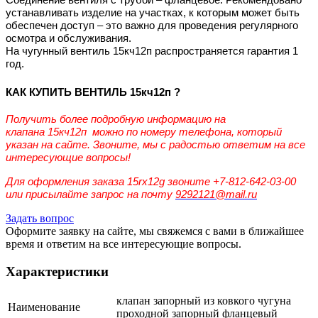
Соединение вентиля с трубой – фланцевое. Рекомендовано
устанавливать изделие на участках, к которым может быть
обеспечен доступ – это важно для проведения регулярного
осмотра и обслуживания.
На чугунный вентиль 15кч12п распространяется гарантия 1
год.
КАК КУПИТЬ ВЕНТИЛЬ 15кч12п ?
Получить более подробную информацию на
клапана 15кч12п можно по номеру телефона, который
указан на сайте. Звоните, мы с радостью ответим на все
интересующие вопросы!
Для оформления заказа 15rx12g звоните +7-812-642-03-00
или присылайте запрос на почту
9292121@mail.ru
Задать вопрос
Оформите заявку на сайте, мы свяжемся с вами в ближайшее
время и ответим на все интересующие вопросы.
Характеристики
клапан запорный из ковкого чугуна
Наименование
проходной запорный фланцевый