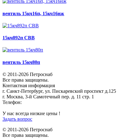
вентиль 15кч16п, 15кч16нж
15кч892п СВВ
вентиль 15кч80п
© 2011-2026 Петроснаб
Все права защищены.
Контактная информация
г. Санкт-Петербург, ул. Пискаревский проспект д.125
г. Москва, 3-й Самотечный пер. д. 11 стр. 1
Телефон:
+7 (812) 642-03-00
9292121@mail.ru
У нас всегда низкие цены !
Задать вопрос
© 2011-2026 Петроснаб
Все права защищены.