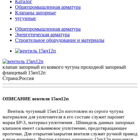
Каталог
Общепромышленная арматура
Клапаны запорные
чугунные
Общепромышленная арматура
Энергетическая арматура
Строительное оборудование и материалы
клапан запорный из ковкого чугуна проходной запорный
фланцевый 15кч12п
Страна:
Россия
ОПИСАНИЕ вентиля 15кч12п
Вентиль чугунный 15кч12п изготовлен из серого чугуна
материалом для уплотнителя в его составе служит паронит
марки БР-3, материал уплотнения . Шпиндель данных запорных
клапанов имеет сальниковое уплотнение, предотвращающее
протечки. Для открытия/закрытия вентиля служит ручной привод
в виде маховика. Внутри клапана запорного 15кч12п находится