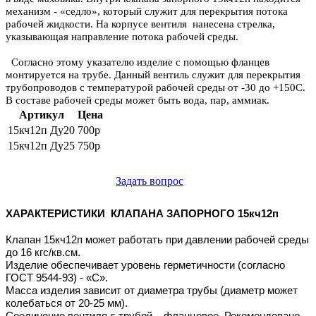
механизм - «седло», который служит для перекрытия потока
рабочей жидкости. На корпусе вентиля нанесена стрелка,
указывающая направление потока рабочей среды.
Согласно этому указателю изделие с помощью фланцев
монтируется на трубе. Данный вентиль служит для перекрытия
трубопроводов с температурой рабочей среды от -30 до +150С.
В составе рабочей среды может быть вода, пар, аммиак.
Артикул
Цена
15кч12п Ду20
700р
15кч12п Ду25
750р
Задать вопрос
ХАРАКТЕРИСТИКИ КЛАПАНА ЗАПОРНОГО 15кч12п
Клапан 15кч12п может работать при давлении рабочей среды
до 16 кгс/кв.см.
Изделие обеспечивает уровень герметичности (согласно
ГОСТ 9544-93) - «С».
Масса изделия зависит от диаметра трубы (диаметр может
колебаться от 20-25 мм).