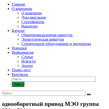
Главная
О компании
О компании
Документация
Сертификаты
Вакансии
Каталог
Общепромышленная арматура
Энергетическая арматура
Строительное оборудование и материалы
Новинки
Информация
Статьи
Новости
Акции
Прайс-лист
Контакты
Найти
однооборотный привод МЭО группа