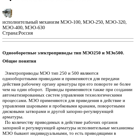
исполнительный механизм МЭО-100, МЭО-250, МЭО-320,
МЭО-400, МЭО-630
Страна:
Россия
Однооборотные электроприводы тип МЭО250 и МЭо500.
Общие понятия
Электроприводы МЭО тип 250 и 500 являются
однооборотными приводами и применяются для передачи
действия рабочему органу арматуры при его повороте не более
чем на один оборот. Приводы применяются также при создании
автоматизированных систем управления технологическими
процессами. МЭО применяются для приведения в действие и
управления шаровыми и пробковыми кранами, поворотными
дисковыми затворами и другой запорно-регулирующей
арматуры.
По количеству приводимых в действие рабочих органов
запорной и регулирующей арматуры исполнительные механизмы
МЭО бывают индивидуальными, то есть приводящими в