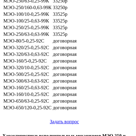
МЭО-250/63-0,25-99К
33250р
МЭО-250/160-0,63-99К
33250р
МЭО-100/10-0,25-99К
33525р
МЭО-100/25-0,63-99К
33525р
МЭО-250/25-0,25-99К
33525р
МЭО-250/63-0,63-99К
33525р
МЭО-80/5-0,25-92С
договорная
МЭО-320/25-0,25-92С
договорная
МЭО-320/63-0,63-92С
договорная
МЭО-160/5-0,25-92С
договорная
МЭО-320/10-0,25-92С
договорная
МЭО-500/25-0,25-92С
договорная
МЭО-500/63-0,63-92С
договорная
МЭО-160/25-0,63-92С
договорная
МЭО-160/10-0,25-92С
договорная
МЭО-650/63-0,25-92С
договорная
МЭО-650/120-0,25-92С
договорная
Задать вопрос
Характеристики исполнительных механизмов МЭО 250 и