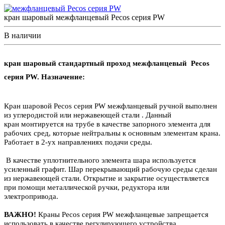
кран шаровый межфланцевый Pecos серия PW
В наличии
кран шаровый стандартный проход межфланцевый Pecos
серия PW. Назначение:
Кран шаровой Pecos серия PW межфланцевый ручной выполнен
из углеродистой или нержавеющей стали . Данный
кран монтируется на трубе в качестве запорного элемента для
рабочих сред, которые нейтральны к основным элементам крана.
Работает в 2-ух направлениях подачи среды.
В качестве уплотнительного элемента шара используется
усиленный графит. Шар перекрывающий рабочую среды сделан
из нержавеющей стали. Открытие и закрытие осуществляется
при помощи металлической ручки, редуктора или
электропривода.
ВАЖНО!
Краны Pecos серия PW межфланцевые запрещается
использовать в качестве регулирующего устройства.