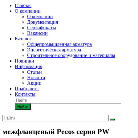
Главная
О компании
О компании
Документация
Сертификаты
Вакансии
Каталог
Общепромышленная арматура
Энергетическая арматура
Строительное оборудование и материалы
Новинки
Информация
Статьи
Новости
Акции
Прайс-лист
Контакты
Найти
межфланцевый Pecos серия PW