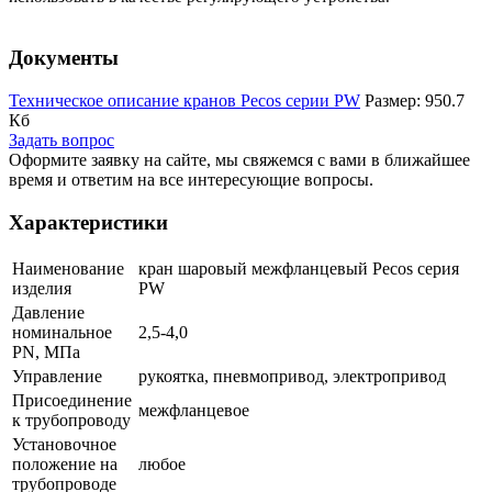
Документы
Техническое описание кранов Pecos серии PW
Размер: 950.7
Кб
Задать вопрос
Оформите заявку на сайте, мы свяжемся с вами в ближайшее
время и ответим на все интересующие вопросы.
Характеристики
Наименование
кран шаровый межфланцевый Pecos серия
изделия
PW
Давление
номинальное
2,5-4,0
PN, МПа
Управление
рукоятка, пневмопривод, электропривод
Присоединение
межфланцевое
к трубопроводу
Установочное
положение на
любое
трубопроводе