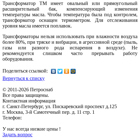
Трансформатор ТМ имеет овальный или прямоугольный
расширительный бак, компенсирующий изменения
температуры масла. Чтобы температура была под контролем,
трансформатор оснащен термометром. Для отслеживания
уровня масла имеется поплавок.
Трансформаторы нельзя использовать при влажности воздуха
более 80%, при тряске и вибрации, в агрессивной среде (пыль,
газы или разного рода испарения в воздухе). Не
рекомендуется слишком часто прерывать работу
оборудования.
Поделиться ссылкой:
Вернуться к списку
© 2011-2026 Петроснаб
Все права защищены.
Контактная информация
г. Санкт-Петербург, ул. Пискаревский проспект д.125
г. Москва, 3-й Самотечный пер. д. 11 стр. 1
Телефон:
+7 (812) 642-03-00
9292121@mail.ru
У нас всегда низкие цены !
Задать вопрос