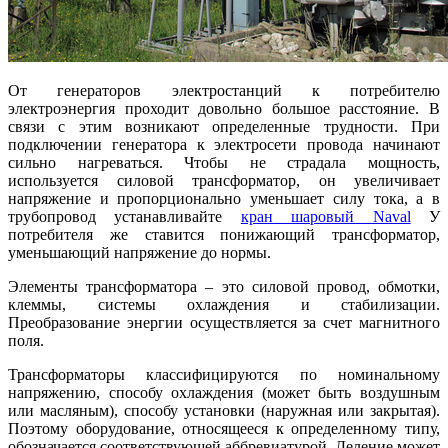
От генераторов электростанций к потребителю
электроэнергия проходит довольно большое расстояние. В
связи с этим возникают определенные трудности. При
подключении генератора к электросети провода начинают
сильно нагреваться. Чтобы не страдала мощность,
используется силовой трансформатор, он увеличивает
напряжение и пропорционально уменьшает силу тока, а в
трубопровод устанавливайте
кран шаровый Naval
У
потребителя же ставится понижающий трансформатор,
уменьшающий напряжение до нормы.
Элементы трансформатора – это силовой провод, обмотки,
клеммы, системы охлаждения и стабилизации.
Преобразование энергии осуществляется за счет магнитного
поля.
Трансформаторы классифицируются по номинальному
напряжению, способу охлаждения (может быть воздушным
или масляным), способу установки (наружная или закрытая).
Поэтому оборудование, относящееся к определенному типу,
обозначается соответствующей аббревиатурой. Деление может