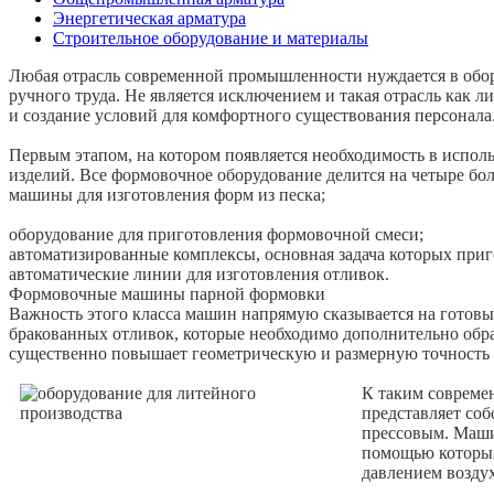
Энергетическая арматура
Строительное оборудование и материалы
Любая отрасль современной промышленности нуждается в обор
ручного труда. Не является исключением и такая отрасль как 
и создание условий для комфортного существования персонала
Первым этапом, на котором появляется необходимость в испо
изделий. Все формовочное оборудование делится на четыре бо
машины для изготовления форм из песка;
оборудование для приготовления формовочной смеси;
автоматизированные комплексы, основная задача которых приг
автоматические линии для изготовления отливок.
Формовочные машины парной формовки
Важность этого класса машин напрямую сказывается на готовых
бракованных отливок, которые необходимо дополнительно обра
существенно повышает геометрическую и размерную точность и
К таким совреме
представляет со
прессовым. Маши
помощью которых
давлением воздух