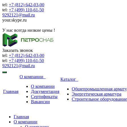
tel:
+7 (812) 642-03-00
tel:
+7 (499) 110-61-50
9292121@mail.ru
your.skype.ru
9292121@mail.ru
У нас всегда низкие цены !
Заказать звонок
tel:
+7 (812) 642-03-00
tel:
+7 (499) 110-61-50
9292121@mail.ru
О компании
Каталог
О компании
Общепромышленная армату
Главная
Документация
Энергетическая арматура
Сертификаты
Строительное оборудование
Вакансии
Главная
О компании
О компании