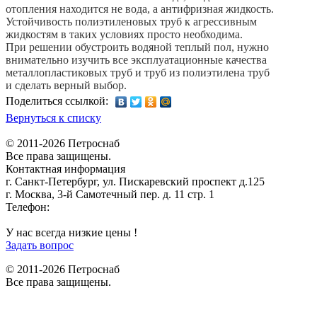
отопления находится не вода, а антифризная жидкость.
Устойчивость полиэтиленовых труб к агрессивным
жидкостям в таких условиях просто необходима.
При решении обустроить водяной теплый пол, нужно
внимательно изучить все эксплуатационные качества
металлопластиковых труб и труб из полиэтилена труб
и сделать верный выбор.
Поделиться ссылкой:
Вернуться к списку
© 2011-2026 Петроснаб
Все права защищены.
Контактная информация
г. Санкт-Петербург, ул. Пискаревский проспект д.125
г. Москва, 3-й Самотечный пер. д. 11 стр. 1
Телефон:
+7 (812) 642-03-00
9292121@mail.ru
У нас всегда низкие цены !
Задать вопрос
© 2011-2026 Петроснаб
Все права защищены.
Данный веб-сайт использует cookies и похожие технологии для
X
улучшения работы и эффективности сайта. Для того чтобы узнать