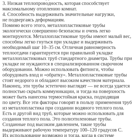
3. Низкая теплопроводность, которая способствует
максимальному отоплению комнат.
4. Способность выдерживать значительные нагрузки,
не подвергаясь деформациям.
Помимо всего этого, металлопластиковые трубы
экологически совершенно безопасны и очень легко
монтируются. Металлопластиковые трубы имеют малый вес,
способны легко гнуться при укладке и выдерживать
необходимый шаг 10–35 см. Отличная равномерность
теплоотдачи гарантируется при правильной укладке
металлопластиковых труб стандартного диаметра. Трубы при
укладке не нуждаются в специализированном сварочном
оборудовании. Можно использовать фитинги, чтобы
оборудовать вход и «обратку». Металлопластиковые трубы
стоят недорого и обладают высоким качеством материала.
Наконец, эти трубы эстетично выглядят — не всегда удается
полностью скрыть коммуникации, и тогда на поверхность
может быть нанесена термостойкая краска, подходящая
по цвету. Все эти факторы говорят в пользу применения труб
из металлопластика при создании водяного теплого пола.
Есть и другой вид труб, которые можно использовать для
создания теплого пола. Это полиэтиленовые трубы.
Созданные под высоким давлением, такие трубы
выдерживают рабочую температуру 100–120 градусов С.
Их использование возможно и тогда, когда в системе