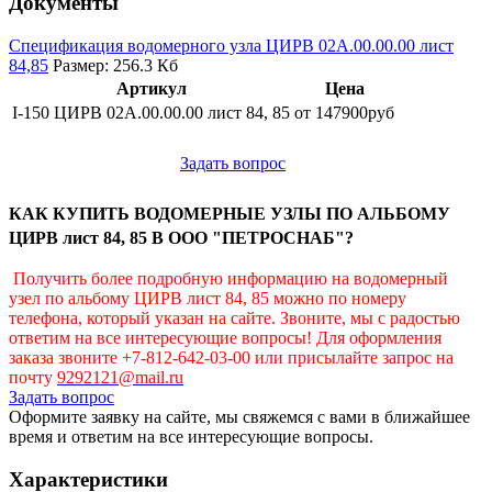
Документы
Спецификация водомерного узла ЦИРВ 02А.00.00.00 лист
84,85
Размер: 256.3 Кб
Артикул
Цена
I-150 ЦИРВ 02А.00.00.00 лист 84, 85
от 147900руб
Задать вопрос
КАК КУПИТЬ ВОДОМЕРНЫЕ УЗЛЫ ПО АЛЬБОМУ
ЦИРВ лист 84, 85 В ООО "ПЕТРОСНАБ"?
Получить более подробную информацию на водомерный
узел по альбому ЦИРВ лист 84, 85 можно по номеру
телефона, который указан на сайте. Звоните, мы с радостью
ответим на все интересующие вопросы! Для оформления
заказа звоните +7-812-642-03-00 или присылайте запрос на
почту
9292121@mail.ru
Задать вопрос
Оформите заявку на сайте, мы свяжемся с вами в ближайшее
время и ответим на все интересующие вопросы.
Характеристики