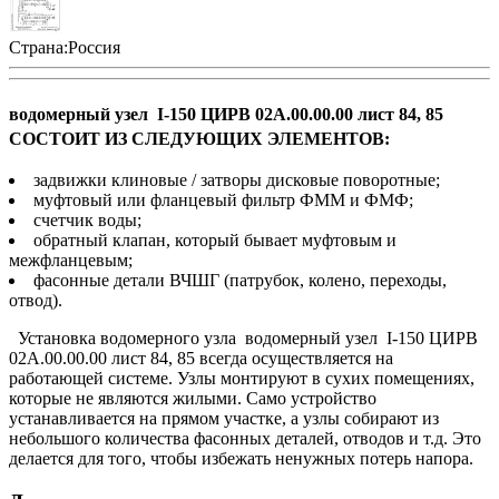
Страна:
Россия
водомерный узел I-150 ЦИРВ 02А.00.00.00 лист 84, 85
СОСТОИТ ИЗ СЛЕДУЮЩИХ ЭЛЕМЕНТОВ:
задвижки клиновые / затворы дисковые поворотные;
муфтовый или фланцевый фильтр ФММ и ФМФ;
счетчик воды;
обратный клапан, который бывает муфтовым и
межфланцевым;
фасонные детали ВЧШГ (патрубок, колено, переходы,
отвод).
Установка водомерного узла водомерный узел I-150 ЦИРВ
02А.00.00.00 лист 84, 85 всегда осуществляется на
работающей системе. Узлы монтируют в сухих помещениях,
которые не являются жилыми. Само устройство
устанавливается на прямом участке, а узлы собирают из
небольшого количества фасонных деталей, отводов и т.д. Это
делается для того, чтобы избежать ненужных потерь напора.