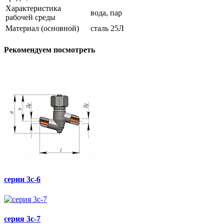
Характеристика
вода, пар
рабочей среды
Материал (основной)
сталь 25Л
Рекомендуем посмотреть
серии 3с-6
серия 3с-7