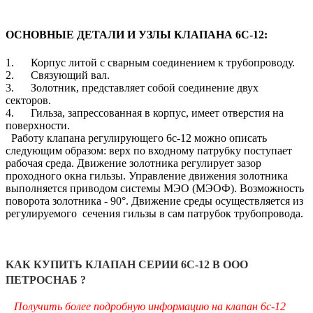
ОСНОВНЫЕ ДЕТАЛИ И УЗЛЫ КЛАПАНА 6С-12:
1. Корпус литой с сварным соединением к трубопроводу.
2. Связующий вал.
3. Золотник, представляет собой соединение двух
секторов.
4. Гильза, запрессованная в корпус, имеет отверстия на
поверхности.
Работу клапана регулирующего 6с-12 можно описать
следующим образом: верх по входному патрубку поступает
рабочая среда. Движение золотника регулирует зазор
проходного окна гильзы. Управление движения золотника
выполняется приводом системы МЭО (МЭОФ). Возможность
поворота золотника - 90°. Движение среды осуществляется из
регулируемого сечения гильзы в сам патрубок трубопровода.
KАК КУПИТЬ КЛАПАН СЕРИИ 6С-12 В ООО
ПЕТРОСНАБ ?
Получить более подробную информацию на клапан 6с-12