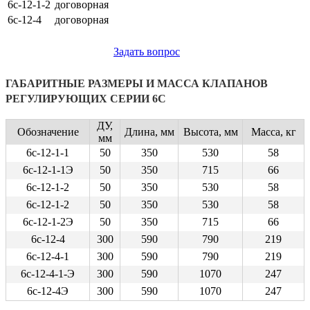
6с-12-1-2
договорная
6с-12-4
договорная
Задать вопрос
ГАБАРИТНЫЕ РАЗМЕРЫ И МАССА КЛАПАНОВ
РЕГУЛИРУЮЩИХ СЕРИИ 6С
ДУ,
Обозначение
Длина, мм
Высота, мм
Масса, кг
мм
6с-12-1-1
50
350
530
58
6с-12-1-1Э
50
350
715
66
6с-12-1-2
50
350
530
58
6с-12-1-2
50
350
530
58
6с-12-1-2Э
50
350
715
66
6с-12-4
300
590
790
219
6с-12-4-1
300
590
790
219
6с-12-4-1-Э
300
590
1070
247
6с-12-4Э
300
590
1070
247