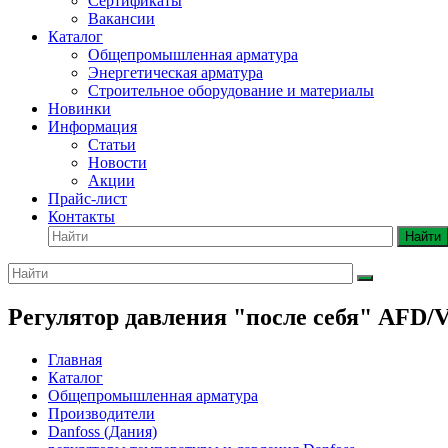
Сертификаты
Вакансии
Каталог
Общепромышленная арматура
Энергетическая арматура
Строительное оборудование и материалы
Новинки
Информация
Статьи
Новости
Акции
Прайс-лист
Контакты
Найти
Регулятор давления "после себя" AFD/V
Главная
Каталог
Общепромышленная арматура
Производители
Danfoss (Дания)