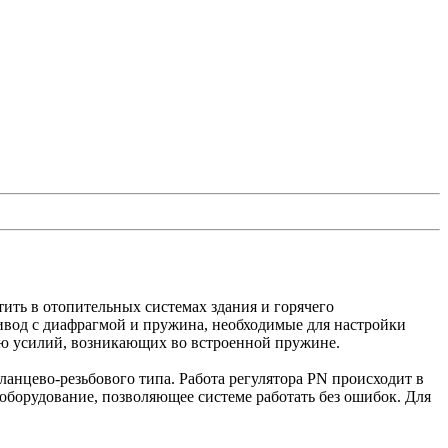
ить в отопительных системах здания и горячего
ривод с диафрагмой и пружина, необходимые для настройки
щью усилий, возникающих во встроенной пружине.
анцево-резьбового типа. Работа регулятора PN происходит в
е оборудование, позволяющее системе работать без ошибок. Для