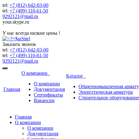
tel:
+7 (812) 642-03-00
tel:
+7 (499) 110-61-50
9292121@mail.ru
your.skype.ru
9292121@mail.ru
У нас всегда низкие цены !
Заказать звонок
tel:
+7 (812) 642-03-00
tel:
+7 (499) 110-61-50
9292121@mail.ru
О компании
Каталог
О компании
Общепромышленная армату
Главная
Документация
Энергетическая арматура
Сертификаты
Строительное оборудование
Вакансии
Главная
О компании
О компании
Документация