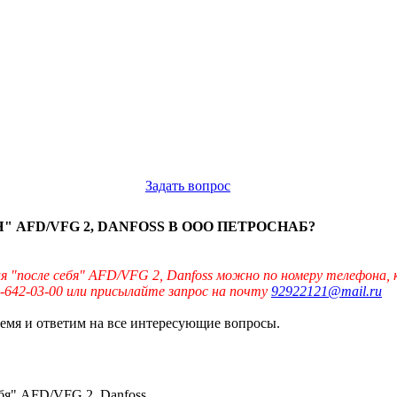
Задать вопрос
 AFD/VFG 2, DANFOSS В ООО ПЕТРОСНАБ?
 "после себя" AFD/VFG 2, Danfoss можно по номеру телефона, 
-642-03-00 или присылайте запрос на почту
92922121@mail.ru
ремя и ответим на все интересующие вопросы.
ебя" AFD/VFG 2, Danfoss