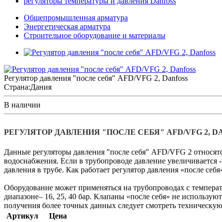
регуляторы температуры и давления Danfoss
Общепромышленная арматура
Энергетическая арматура
Строительное оборудование и материалы
Регулятор давления "после себя" AFD/VFG 2, Danfoss
Страна:
Дания
В наличии
РЕГУЛЯТОР ДАВЛЕНИЯ "ПОСЛЕ СЕБЯ" AFD/VFG 2, D
Данные регуляторы давления "после себя" AFD/VFG 2 относятс
водоснабжения. Если в трубопроводе давление увеличивается 
давления в трубе. Как работает регулятор давления «после се
Оборудование может применяться на трубопроводах с температ
диапазоне– 16, 25, 40 бар. Клапаны «после себя» не использую
получения более точных данных следует смотреть техническую
Артикул
Цена