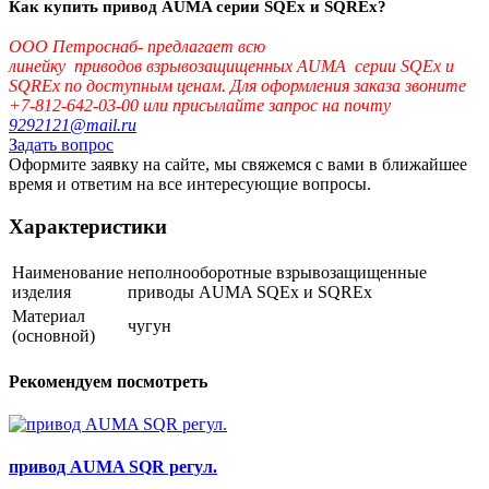
Как купить привод AUMA серии SQEx и SQREx?
ООО Петроснаб- предлагает вcю
линейку приводов взрывозащищенных AUMA серии SQEx и
SQREx по доступным ценам.
Для оформления заказа звоните
+7-812-642-03-00 или присылайте запрос на почту
9292121@mail.ru
Задать вопрос
Оформите заявку на сайте, мы свяжемся с вами в ближайшее
время и ответим на все интересующие вопросы.
Характеристики
Наименование
неполнооборотные взрывозащищенные
изделия
приводы AUMA SQEx и SQREx
Материал
чугун
(основной)
Рекомендуем посмотреть
привод AUMA SQR регул.