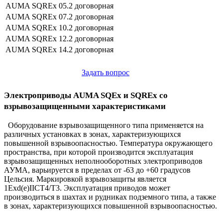
AUMA SQREx 05.2
договорная
AUMA SQREx 07.2
договорная
AUMA SQREx 10.2
договорная
AUMA SQREx 12.2
договорная
AUMA SQREx 14.2
договорная
Задать вопрос
Электроприводы AUMA SQEx и SQREx со
взрывозащищенными характеристиками
Оборудование взрывозащищенного типа применяется на
различных установках в зонах, характеризующихся
повышенной взрывоопасностью. Температура окружающего
пространства, при которой производится эксплуатация
взрывозащищенных неполнооборотных электроприводов
АУМА, варьируется в пределах от -63 до +60 градусов
Цельсия. Маркировкой взрывозащиты является
1Exd(e)IICT4/T3. Эксплуатация приводов может
производиться в шахтах и рудниках подземного типа, а также
в зонах, характеризующихся повышенной взрывоопасностью.