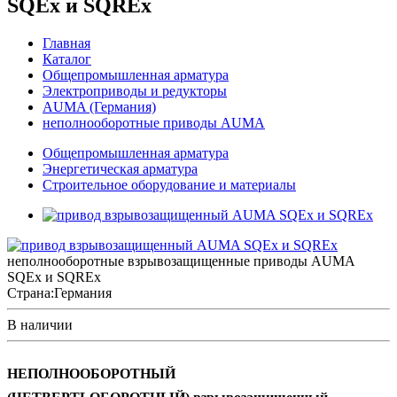
SQEx и SQREx
Главная
Каталог
Общепромышленная арматура
Электроприводы и редукторы
AUMA (Германия)
неполнооборотные приводы AUMA
Общепромышленная арматура
Энергетическая арматура
Строительное оборудование и материалы
неполнооборотные взрывозащищенные приводы AUMA
SQEx и SQREx
Страна:
Германия
В наличии
НЕПОЛНООБОРОТНЫЙ