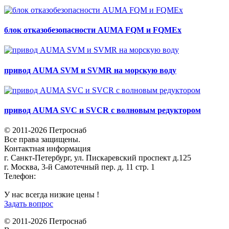
блок отказобезопасности AUMA FQM и FQMEx
привод AUMA SVM и SVMR на морскую воду
привод AUMA SVC и SVCR с волновым редуктором
© 2011-2026 Петроснаб
Все права защищены.
Контактная информация
г. Санкт-Петербург, ул. Пискаревский проспект д.125
г. Москва, 3-й Самотечный пер. д. 11 стр. 1
Телефон:
+7 (812) 642-03-00
9292121@mail.ru
У нас всегда низкие цены !
Задать вопрос
© 2011-2026 Петроснаб