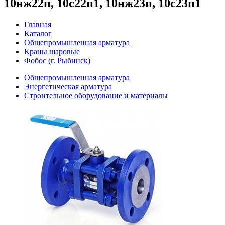
10нж22п, 10с22п1, 10нж23п, 10с23п1
Главная
Каталог
Общепромышленная арматура
Краны шаровые
Фобос (г. Рыбинск)
Общепромышленная арматура
Энергетическая арматура
Строительное оборудование и материалы