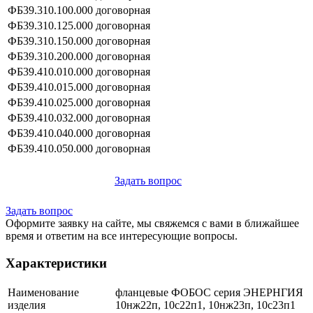
ФБ39.310.100.000
договорная
ФБ39.310.125.000
договорная
ФБ39.310.150.000
договорная
ФБ39.310.200.000
договорная
ФБ39.410.010.000
договорная
ФБ39.410.015.000
договорная
ФБ39.410.025.000
договорная
ФБ39.410.032.000
договорная
ФБ39.410.040.000
договорная
ФБ39.410.050.000
договорная
Задать вопрос
Задать вопрос
Оформите заявку на сайте, мы свяжемся с вами в ближайшее
время и ответим на все интересующие вопросы.
Характеристики
Наименование
фланцевые ФОБОС серия ЭНЕРНГИЯ
изделия
10нж22п, 10с22п1, 10нж23п, 10с23п1