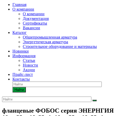
Главная
О компании
О компании
Документация
Сертификаты
Вакансии
Каталог
Общепромышленная арматура
Энергетическая арматура
Строительное оборудование и материалы
Новинки
Информация
Статьи
Новости
Акции
Прайс-лист
Контакты
Найти
фланцевые ФОБОС серия ЭНЕРНГИЯ