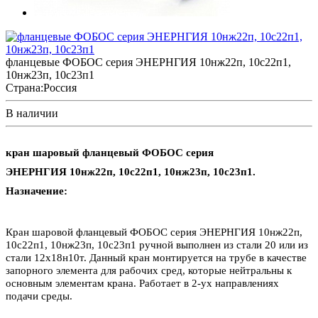
фланцевые ФОБОС серия ЭНЕРНГИЯ 10нж22п, 10с22п1,
10нж23п, 10с23п1
Страна:
Россия
В наличии
кран шаровый фланцевый ФОБОС серия
ЭНЕРНГИЯ 10нж22п, 10с22п1, 10нж23п, 10с23п1.
Назначение:
Кран шаровой фланцевый ФОБОС серия ЭНЕРНГИЯ 10нж22п,
10с22п1, 10нж23п, 10с23п1 ручной выполнен из стали 20 или из
стали 12х18н10т. Данный кран монтируется на трубе в качестве
запорного элемента для рабочих сред, которые нейтральны к
основным элементам крана. Работает в 2-ух направлениях
подачи среды.