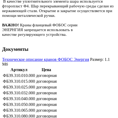
В качестве уплотнительного элемента шара используется
фторопласт Ф4. Шар перекрывающий рабочую среды сделан из
нержавеющей стали. Открытие и закрытие осуществляется при
помощи металлической ручки.
ВАЖНО!
Краны фланцевый ФОБОС серии
ЭНЕРНГИЯ запрещается использовать в
качестве регулирующего устройства.
Документы
Техническое описание кранов ФОБОС Энергия
Размер: 1.1
Мб
Артикул
Цена
ФБ39.310.010.000
договорная
ФБ39.310.015.000
договорная
ФБ39.310.025.000
договорная
ФБ39.310.032.000
договорная
ФБ39.310.040.000
договорная
ФБ39.310.050.000
договорная
ФБ39.310.065.000
договорная
ФБ39.310.080.000
договорная